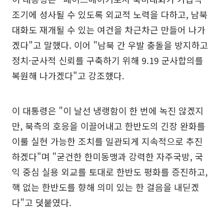
조기에 성사될 수 있도록 외교적 노력을 다하고, 남북
대화도 재개될 수 있는 여건을 차근차근 만들어 나가
겠다"고 말했다. 이어 "남북 간 우발 충돌을 방지하고
정치·군사적 신뢰를 구축하기 위해 9.19 군사합의를
복원해 나가겠다"고 강조했다.
이 대통령은 "이 날선 냉랭함이 한 번에 녹진 않겠지
만, 북측의 호응을 이끌어내고 한반도의 긴장 완화를
이룰 실현 가능한 조치를 일관되게 지속적으로 추진
하겠다"며 "굳건한 한미동맹과 강력한 자주국방, 국
익 중심 실용 외교를 토대로 한반도 평화를 증진하고,
핵 없는 한반도를 향해 의미 있는 한 걸음을 내딛겠
다"고 덧붙였다.