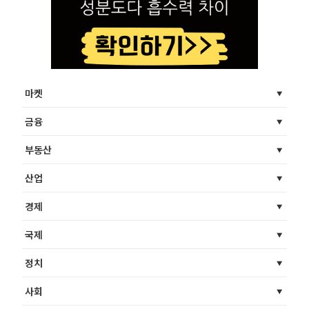
마켓
금융
부동산
산업
경제
국제
정치
사회