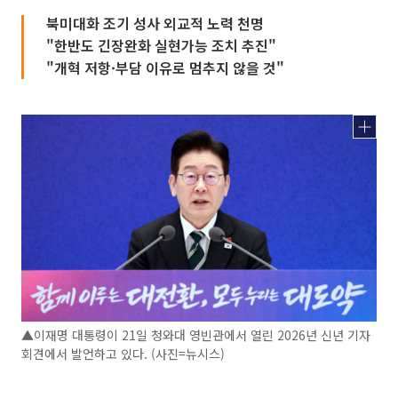
북미대화 조기 성사 외교적 노력 천명
"한반도 긴장완화 실현가능 조치 추진"
"개혁 저항·부담 이유로 멈추지 않을 것"
▲이재명 대통령이 21일 청와대 영빈관에서 열린 2026년 신년 기자
회견에서 발언하고 있다. (사진=뉴시스)