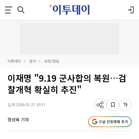
이투데이
정치
국회/정당
이재명 "9.19 군사합의 복원…검
찰개혁 확실히 추진"
입력 2026-01-21 10:31
정성욱 기자
구글 선호매체 추가