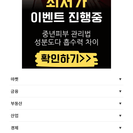
마켓
금융
부동산
산업
경제