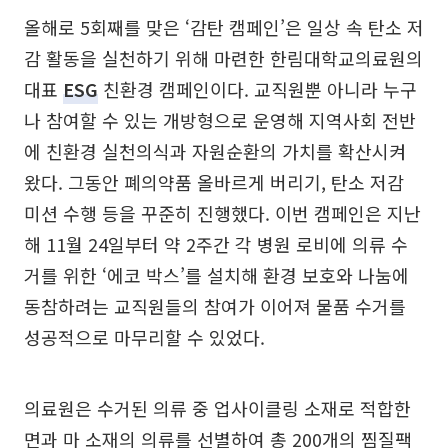
올해로 5회째를 맞은 ‘감탄 캠페인’은 일상 속 탄소 저
감 활동을 실천하기 위해 마련한 한림대학교의료원의
대표
ESG
친환경 캠페인이다. 교직원뿐 아니라 누구
나 참여할 수 있는 개방형으로 운영해 지역사회 전반
에 친환경 실천의식과 자원순환의 가치를 확산시켜
왔다. 그동안 폐의약품 올바르게 버리기, 탄소 저감
미션 수행 등을 꾸준히 진행했다. 이번 캠페인은 지난
해 11월 24일부터 약 2주간 각 병원 로비에 의류 수
거를 위한 ‘에코 박스’를 설치해 환경 보호와 나눔에
동참하려는 교직원들의 참여가 이어져 물품 수거를
성공적으로 마무리할 수 있었다.
의료원은 수거된 의류 중 업사이클링 소재로 적합한
면과 마 소재의 의류를 선별하여 총 200개의 찜질팩