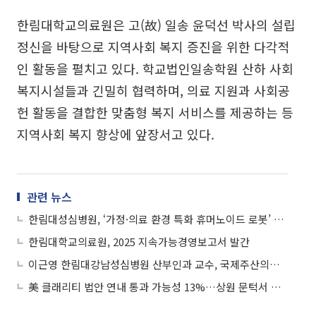
한림대학교의료원은 고(故) 일송 윤덕선 박사의 설립
정신을 바탕으로 지역사회 복지 증진을 위한 다각적
인 활동을 펼치고 있다. 학교법인일송학원 산하 사회
복지시설들과 긴밀히 협력하며, 의료 지원과 사회공
헌 활동을 결합한 맞춤형 복지 서비스를 제공하는 등
지역사회 복지 향상에 앞장서고 있다.
관련 뉴스
한림대성심병원, ‘가정·의료 환경 특화 휴머노이드 로봇’ 연구개발 착수
한림대학교의료원, 2025 지속가능경영보고서 발간
이근영 한림대강남성심병원 산부인과 교수, 국제주산의학회 이사 임명
美 클래리티 법안 연내 통과 가능성 13%…상원 문턱서 제동