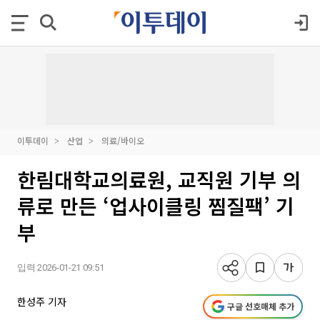
이투데이
산업
의료/바이오
한림대학교의료원, 교직원 기부 의
류로 만든 ‘업사이클링 찜질팩’ 기
부
입력 2026-01-21 09:51
한성주 기자
구글 선호매체 추가