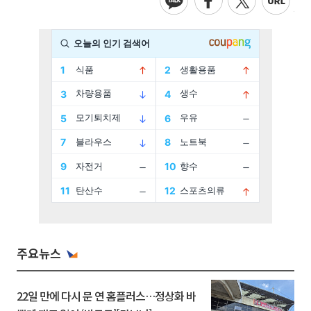
주요뉴스
22일 만에 다시 문 연 홈플러스…정상화 바