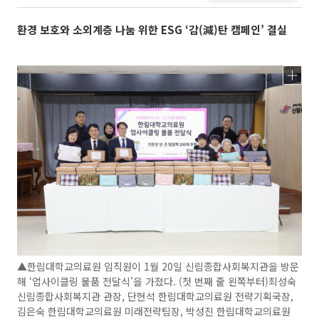
환경 보호와 소외계층 나눔 위한 ESG ‘감(減)탄 캠페인’ 결실
▲한림대학교의료원 임직원이 1월 20일 신림종합사회복지관을 방문
해 ‘업사이클링 물품 전달식’을 가졌다. (첫 번째 줄 왼쪽부터)최성숙
신림종합사회복지관 관장, 단현석 한림대학교의료원 전략기획국장,
김은숙 한림대학교의료원 미래전략팀장, 박성진 한림대학교의료원