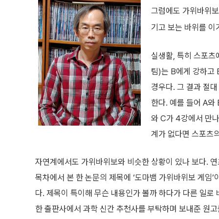
그럼에도 가위바위보에
기고 보는 바위를 이
실생활, 특히 스포츠
팀)는 B에게 강하고 
경우다. 그 결과 절
한다. 예를 들어 A와
와 C가 4강에서 만나
계가 없다면 스포츠의
자연계에서도 가위바위보와 비슷한 상황이 있나 보다. 연
목차에서 본 한 논문의 제목에 ‘도마뱀 가위바위보 게임
다. 제목이 특이해 무슨 내용인가 볼까 하다가 다른 일로 
한 출판사에서 과학 신간 추천사를 부탁하며 보내준 원