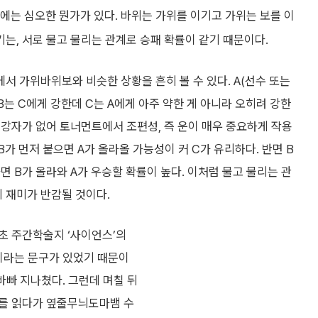
는 심오한 뭔가가 있다. 바위는 가위를 이기고 가위는 보를 이
기는, 서로 물고 물리는 관계로 승패 확률이 같기 때문이다.
에서 가위바위보와 비슷한 상황을 흔히 볼 수 있다. A(선수 또는
B는 C에게 강한데 C는 A에게 아주 약한 게 아니라 오히려 강한
대 강자가 없어 토너먼트에서 조편성, 즉 운이 매우 중요하게 작용
 B가 먼저 붙으면 A가 올라올 가능성이 커 C가 유리하다. 반면 B
면 B가 올라와 A가 우승할 확률이 높다. 이처럼 물고 물리는 관
 재미가 반감될 것이다.
초 주간학술지 ‘사이언스’의
’이라는 문구가 있었기 때문이
바빠 지나쳤다. 그런데 며칠 뒤
고를 읽다가 옆줄무늬도마뱀 수