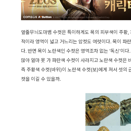
옆줄무늬도마뱀 수컷은 특이하게도 목의 피부색이 주황, 파
적이라 영역이 넓고 거느리는 암컷도 여럿이다. 목이 파란
다. 반면 목이 노란색인 수컷은 영역조차 없는 ‘독신’이다
많아 얼마 못 가 파란색 수컷이 사라지고 노란색 수컷은 
즉 주황색 수컷(바위)이 노란색 수컷(보)에게 져서 셋의
컷을 이길 수 있을까.