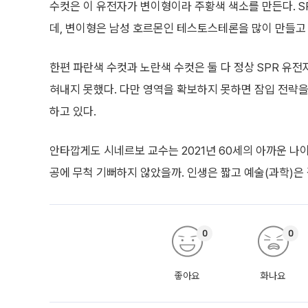
수컷은 이 유전자가 변이형이라 주황색 색소를 만든다. 
데, 변이형은 남성 호르몬인 테스토스테론을 많이 만들고 
한편 파란색 수컷과 노란색 수컷은 둘 다 정상 SPR 유
혀내지 못했다. 다만 영역을 확보하지 못하면 잠입 전략을
하고 있다.
안타깝게도 시네르보 교수는 2021년 60세의 아까운 나
공에 무척 기뻐하지 않았을까. 인생은 짧고 예술(과학)은
0
0
좋아요
화나요