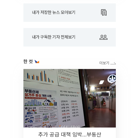
내가 저장한 뉴스 모아보기
내가 구독한 기자 전체보기
한 컷
추가 공급 대책 임박…부동산