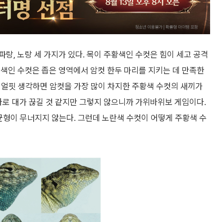
랑, 노랑 세 가지가 있다. 목이 주황색인 수컷은 힘이 세고 공격
색인 수컷은 좁은 영역에서 암컷 한두 마리를 지키는 데 만족한
. 얼핏 생각하면 암컷을 가장 많이 차지한 주황색 수컷의 새끼가
바로 대가 끊길 것 같지만 그렇지 않으니까 가위바위보 게임이다.
 균형이 무너지지 않는다. 그런데 노란색 수컷이 어떻게 주황색 수