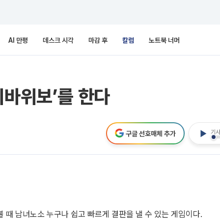
AI 만평
데스크 시각
마감 후
칼럼
노트북 너머
위바위보’를 한다
기사
구글 선호매체 추가
볼 때 남녀노소 누구나 쉽고 빠르게 결판을 낼 수 있는 게임이다.