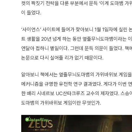
컷의 짝짓기 전략을 다룬 부분에서 문득 ‘이게 도마뱀 가
이 들었다.
‘사이언스’ 사이트에 들어가 찾아보니 1월 1일자에 실린
트 생활을 20년 넘게 하는 동안 옆줄무늬도마뱀이라는 
연달아 접하니 별일이다. 그런데 문득 의문이 들었다. 책
논문으로 다시 실어줄 리가 없기 때문이다.
알아보니 책에서는 옆줄무늬도마뱀의 가위바위보 게임을 밝
메커니즘을 규명한 유전학 연구 결과였다. 게다가 이번 연
한 배리 시네르보 UC산타크루즈 교수의 제자였다. 스승이
도마뱀의 가위바위보 게임이란 무엇인가.