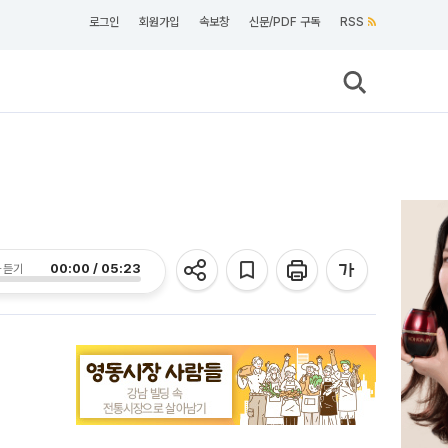
로그인
회원가입
속보창
신문/PDF 구독
RSS
00:00 / 05:23
 듣기