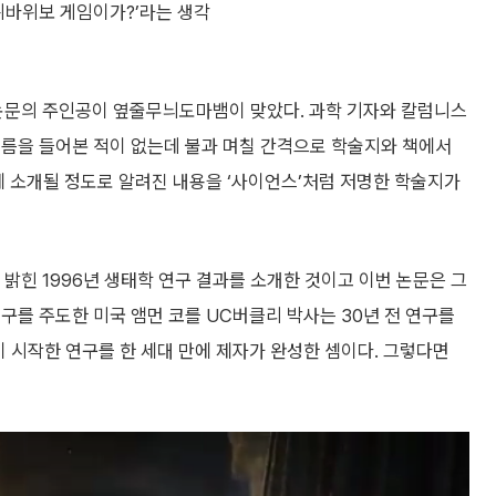
위바위보 게임이가?’라는 생각
 논문의 주인공이 옆줄무늬도마뱀이 맞았다. 과학 기자와 칼럼니스
이름을 들어본 적이 없는데 불과 며칠 간격으로 학술지와 책에서
에 소개될 정도로 알려진 내용을 ‘사이언스’처럼 저명한 학술지가
힌 1996년 생태학 연구 결과를 소개한 것이고 이번 논문은 그
구를 주도한 미국 앰먼 코를 UC버클리 박사는 30년 전 연구를
 시작한 연구를 한 세대 만에 제자가 완성한 셈이다. 그렇다면