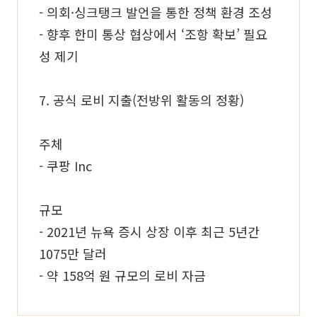
- 의회·싱크탱크 발언을 통한 정책 환경 조성
- 향후 한미 통상 협상에서 ‘조항 확보’ 필요
성 제기
7. 공식 로비 지출(전방위 활동의 정황)
주체
- 쿠팡 Inc
규모
- 2021년 뉴욕 증시 상장 이후 최근 5년간
1075만 달러
- 약 158억 원 규모의 로비 자금