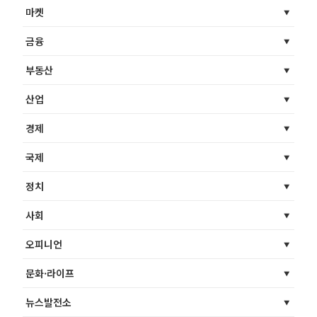
마켓
금융
부동산
산업
경제
국제
정치
사회
오피니언
문화·라이프
뉴스발전소