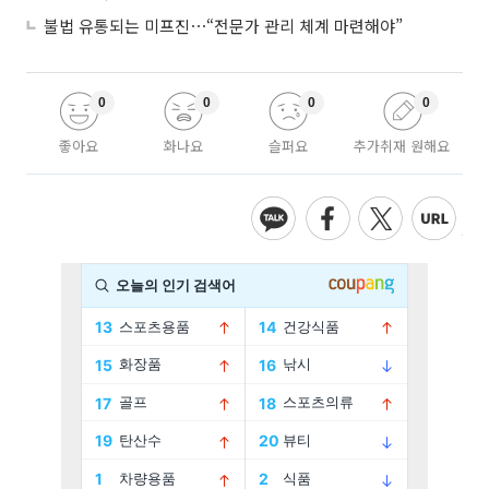
불법 유통되는 미프진⋯“전문가 관리 체계 마련해야”
0
0
0
0
좋아요
화나요
슬퍼요
추가취재 원해요