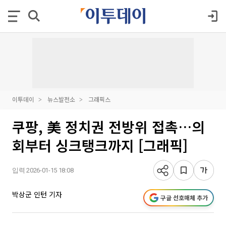
이투데이
뉴스발전소
그래픽스
쿠팡, 美 정치권 전방위 접촉…의
회부터 싱크탱크까지 [그래픽]
입력 2026-01-15 18:08
박상군 인턴 기자
구글 선호매체 추가