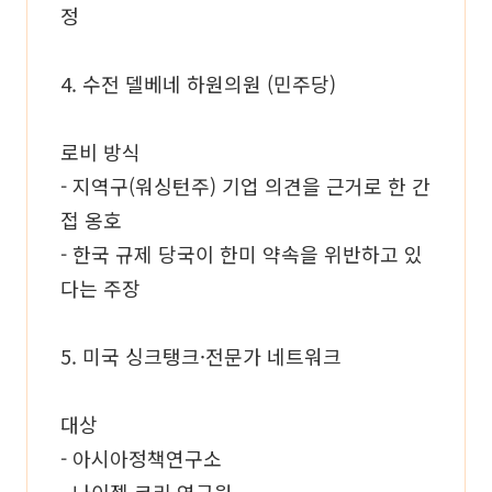
정
4. 수전 델베네 하원의원 (민주당)
로비 방식
- 지역구(워싱턴주) 기업 의견을 근거로 한 간
접 옹호
- 한국 규제 당국이 한미 약속을 위반하고 있
다는 주장
5. 미국 싱크탱크·전문가 네트워크
대상
- 아시아정책연구소
- 나이젤 코리 연구원