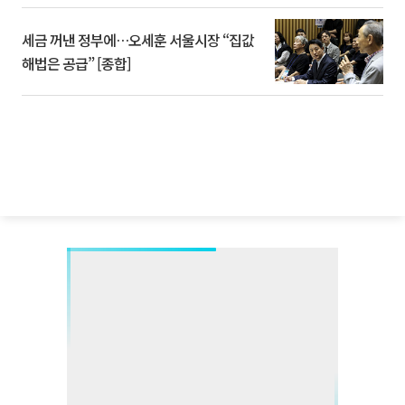
세금 꺼낸 정부에…오세훈 서울시장 “집값
해법은 공급” [종합]