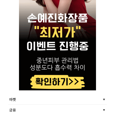
마켓
금융