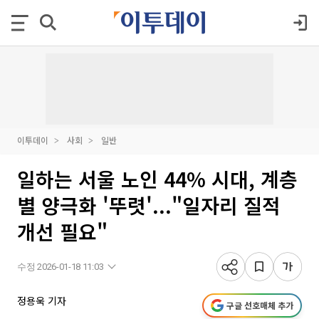
이투데이
사회
일반
일하는 서울 노인 44% 시대, 계층
별 양극화 '뚜렷'..."일자리 질적
개선 필요"
수정 2026-01-18 11:03
정용욱 기자
구글 선호매체 추가