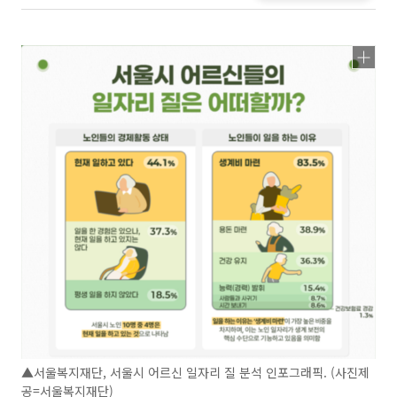
▲서울복지재단, 서울시 어르신 일자리 질 분석 인포그래픽. (사진제
공=서울복지재단)