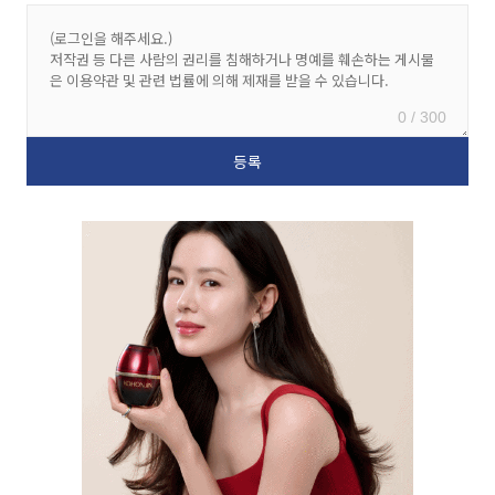
0 / 300