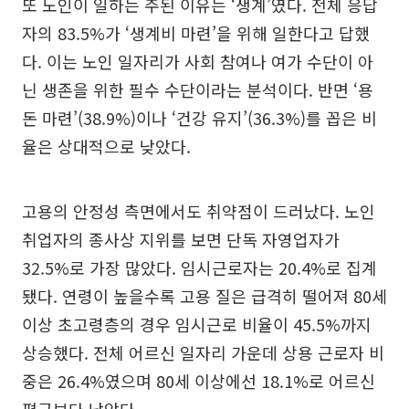
또 노인이 일하는 주된 이유는 ‘생계’였다. 전체 응답
자의 83.5%가 ‘생계비 마련’을 위해 일한다고 답했
다. 이는 노인 일자리가 사회 참여나 여가 수단이 아
닌 생존을 위한 필수 수단이라는 분석이다. 반면 ‘용
돈 마련’(38.9%)이나 ‘건강 유지’(36.3%)를 꼽은 비
율은 상대적으로 낮았다.
고용의 안정성 측면에서도 취약점이 드러났다. 노인
취업자의 종사상 지위를 보면 단독 자영업자가
32.5%로 가장 많았다. 임시근로자는 20.4%로 집계
됐다. 연령이 높을수록 고용 질은 급격히 떨어져 80세
이상 초고령층의 경우 임시근로 비율이 45.5%까지
상승했다. 전체 어르신 일자리 가운데 상용 근로자 비
중은 26.4%였으며 80세 이상에선 18.1%로 어르신