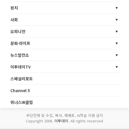
정치
사회
오피니언
문화·라이프
뉴스발전소
이투데이TV
스페셜리포트
Channel 5
위너스IR클럽
무단전재 및 수집, 복사, 재배포, AI학습 이용 금지
Copyright 2006.
이투데이
. All rights reserved