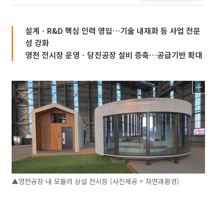
설계ㆍR&D 핵심 인력 영입…기술 내재화 등 사업 전문
성 강화
영천 전시장 운영ㆍ당진공장 설비 증축…공급기반 확대
▲영천공장 내 모듈러 상설 전시장 (사진제공 = 자연과환경)