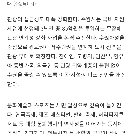
다. (수원특례시)
관광의 접근성도 대폭 강화한다. 수원시는 국비 지원
사업에 선정돼 3년간 총 85억원을 투입하는 무장애
관광 연계성 강화 사업을 본격 추진한다. 수원화성을
중심으로 광교권과 서수원권을 연계해 도시 전역을
관광 무대로 확장한다. 장애인, 고령자, 임산부, 영유
아 동반가족, 외국인 등 관광 취약계층이 불편 없이
수원을 즐길 수 있도록 이동·시설·서비스 전반을 개선
한다.
문화예술과 스포츠는 시민 일상으로 깊숙이 들어간
다. 연극축제, 재즈 페스티벌, 발레 축제, 헤리티지콘
서트 등 대형 문화행사의 역사성을 이어가는 동시에
공원과 카페거리, 전통시장 등 생활권 곳곳에 상시 공