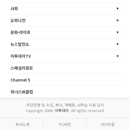
사회
오피니언
문화·라이프
뉴스발전소
이투데이TV
스페셜리포트
Channel 5
위너스IR클럽
무단전재 및 수집, 복사, 재배포, AI학습 이용 금지
Copyright 2006.
이투데이
. All rights reserved
회사소개
PC버전
사이트맵