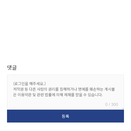
댓글
0 / 300