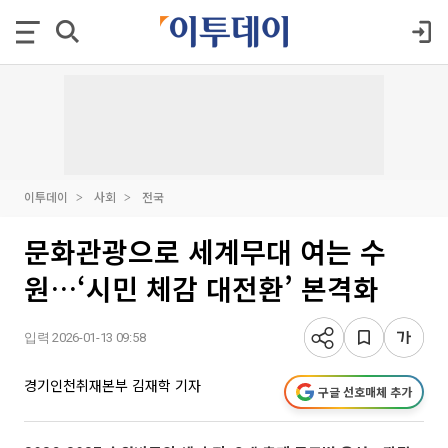
이투데이
사회
전국
문화관광으로 세계무대 여는 수
원…‘시민 체감 대전환’ 본격화
입력 2026-01-13 09:58
경기인천취재본부 김재학 기자
구글 선호매체 추가