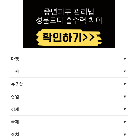
마켓
금융
부동산
산업
경제
국제
정치