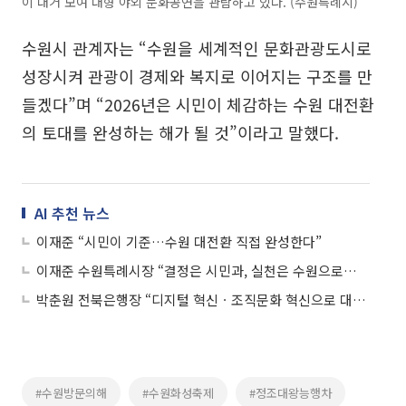
이 대거 모여 대형 야외 문화공연을 관람하고 있다. (수원특례시)
수원시 관계자는 “수원을 세계적인 문화관광도시로
성장시켜 관광이 경제와 복지로 이어지는 구조를 만
들겠다”며 “2026년은 시민이 체감하는 수원 대전환
의 토대를 완성하는 해가 될 것”이라고 말했다.
AI 추천 뉴스
이재준 “시민이 기준…수원 대전환 직접 완성한다”
이재준 수원특례시장 “결정은 시민과, 실천은 수원으로…시민의 소망, 시정으로 답하겠다”
박춘원 전북은행장 “디지털 혁신ㆍ조직문화 혁신으로 대전환”
#수원방문의해
#수원화성축제
#정조대왕능행차