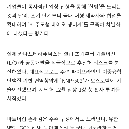
기업들이 독자적인 임상 진행을 통해 '한방'을 노리는
것과 달리, 초기 단계부터 국내 대형 제약사와 협업을
확대하며 'SI 주도형 바이오 생태계'를 구축해 차별화
에 나섰다는 평가다.
실제 카나프테라퓨닉스는 설립 초기부터 기술이전
(L/O)과 공동개발을 적극적으로 추진해 리스크를 분
산해왔다. 대표적으로는 주력 파이프라인인 이중융합
단백질 기반 면역항암제 'KNP-502'가 오스코텍에 기
술이전됐으며, 지난해 12월 임상 1상 첫 환자 투여를
시작했다.
파트너십 존재감은 주주 구성에서도 드러난다. 유한
양행, GC녹십자, 동아에스티 등 국내 내로라하는 제