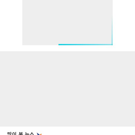
많이 본 뉴스