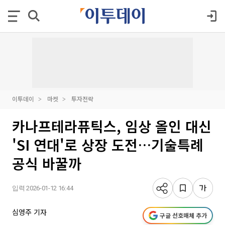
이투데이
마켓
투자전략
카나프테라퓨틱스, 임상 올인 대신
'SI 연대'로 상장 도전…기술특례
공식 바꿀까
입력 2026-01-12 16:44
심영주 기자
구글 선호매체 추가