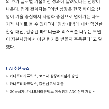
의 추가 글로벌 기술이전 성과에 달려있다는 전망이
나온다. 업계 관계자는 "이번 상장은 한국 바이오 산
업이 기술 중심에서 사업화 중심으로 넘어가는 과도
기적 사례로 볼 수 있다"며 "임상 대박에 대한 막연한
환상 대신, 검증된 파트너들과 리스크를 나누는 모델
이 자본시장에서 어떤 평가를 받을지 주목된다"고 말
했다.
AI 추천 뉴스
카나프테라퓨틱스, 코스닥 상장예비심사 승인
카나프테라퓨틱스, 증권신고서 제출
GC녹십자, 카나프테라퓨틱스 이중항체 ADC 신약 개발 옵션행사 확정