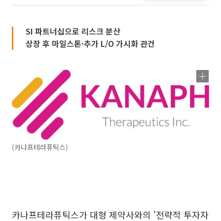
SI 파트너십으로 리스크 분산
상장 후 마일스톤·추가 L/O 가시화 관건
(카나프테라퓨틱스)
카나프테라퓨틱스가 대형 제약사와의 '전략적 투자자