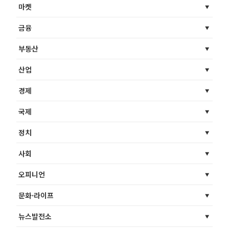
마켓
금융
부동산
산업
경제
국제
정치
사회
오피니언
문화·라이프
뉴스발전소