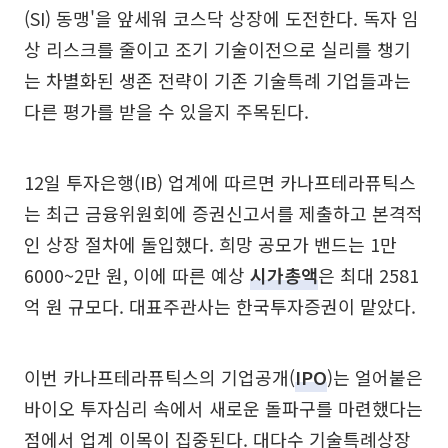
(SI) 동맹'을 앞세워 코스닥 상장에 도전한다. 독자 임
상 리스크를 줄이고 조기 기술이전으로 실리를 챙기
는 차별화된 생존 전략이 기존 기술특례 기업들과는
다른 평가를 받을 수 있을지 주목된다.
12일 투자은행(IB) 업계에 따르면 카나프테라퓨틱스
는 최근 금융위원회에 증권신고서를 제출하고 본격적
인 상장 절차에 돌입했다. 희망 공모가 밴드는 1만
6000~2만 원, 이에 따른 예상
시가총액
은 최대 2581
억 원 규모다. 대표주관사는 한국투자증권이 맡았다.
이번 카나프테라퓨틱스의 기업공개(
IPO
)는 얼어붙은
바이오 투자심리 속에서 새로운 돌파구를 마련했다는
점에서 업계 이목이 집중된다. 대다수 기술특례상장