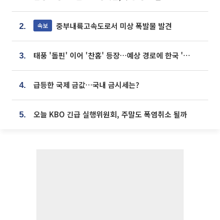
중부내륙고속도로서 미상 폭발물 발견
속보
2.
태풍 '돌핀' 이어 '찬홈' 등장…예상 경로에 한국 '한숨'
3.
급등한 국제 금값…국내 금시세는?
4.
오늘 KBO 긴급 실행위원회, 주말도 폭염취소 될까
5.