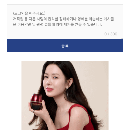
0 / 300