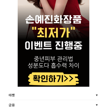
마켓
금융