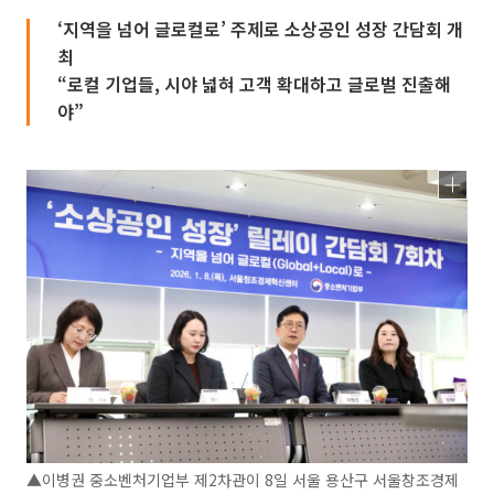
‘지역을 넘어 글로컬로’ 주제로 소상공인 성장 간담회 개
최
“로컬 기업들, 시야 넓혀 고객 확대하고 글로벌 진출해
야”
▲이병권 중소벤처기업부 제2차관이 8일 서울 용산구 서울창조경제