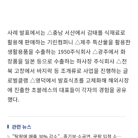
사례 발표에서는 △충남 서산에서 감태를 식재료로
활용해 판매하는 기린컴퍼니 △제주 특산물을 활용한
생활용품을 수출하는 1950주식회사 △광주에서 화
장품을 일본 등으로 수출하는 하사장 주식회사 △전
북 고창에서 바지락 등 조개류로 사업을 진행하는 글
로벌클램 △영덕에서 발효식초를 고체화해 해외시장
에 진출한 초블레스의 대표들이 각자의 경험을 공유
했다.
관련 뉴스
"탈팡에 매출 30% 감소"...중기부·소공연, 쿠팡 입점 소상공인 피해조사 나선다