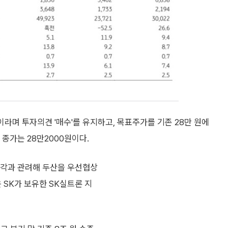
이라며 투자의견 '매수'를 유지하고, 목표주가를 기존 28만 원에
일 종가는 28만2000원이다.
 매각과 관려해 두산을 우선협상
 SK가 보유한 SK실트론 지