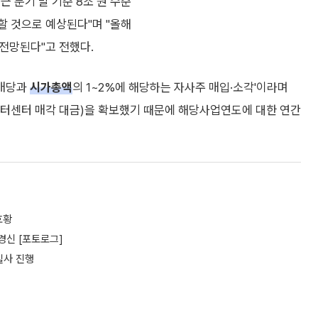
근 분기 말 기준 8조 원 수준
할 것으로 예상된다"며 "올해
 전망된다"고 전했다.
 배당과
시가총액
의 1~2%에 해당하는 자사주 매입·소각'이라며
이터센터 매각 대금)을 확보했기 때문에 해당사업연도에 대한 연간
호황
경신 [포토로그]
실사 진행