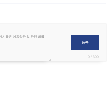
0 / 300