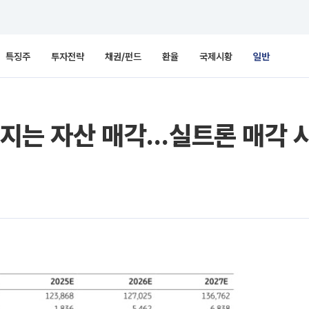
특징주
투자전략
채권/펀드
환율
국제시황
일반
이어지는 자산 매각…실트론 매각 