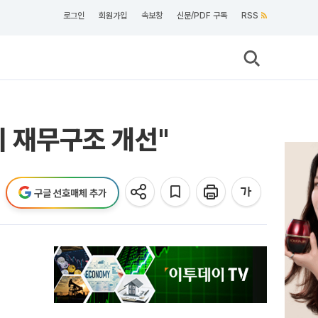
로그인
회원가입
속보창
신문/PDF 구독
RSS
시 재무구조 개선"
구글 선호매체 추가