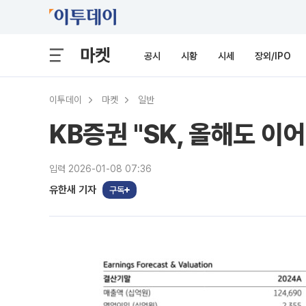
마켓
공시
시황
시세
장외/IPO
이투데이
마켓
일반
KB증권 "SK, 올해도 
입력 2026-01-08 07:36
유한새 기자
구독