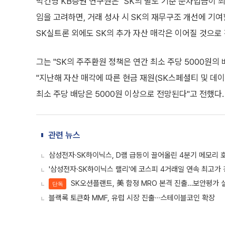
박건영 KB증권 연구원은 "SK의 별도 기준 순차입금이 최
임을 고려하면, 거래 성사 시 SK의 재무구조 개선에 기여
SK실트론 외에도 SK의 추가 자산 매각은 이어질 것으로
그는 "SK의 주주환원 정책은 연간 최소 주당 5000원의
"지난해 자산 매각에 따른 현금 재원(SK스페셜티 및 데
최소 주당 배당은 5000원 이상으로 전망된다"고 전했다.
관련 뉴스
삼성전자·SK하이닉스, D램 급등이 끌어올린 4분기 메모리 
'삼성전자·SK하이닉스 랠리'에 코스피 4거래일 연속 최고가 
SK오션플랜트, 美 함정 MRO 본격 진출…보안평가 
단독
블랙록 토큰화 MMF, 유럽 시장 진출∙∙∙스테이블코인 확장