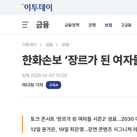
금융
금융정책
은행
보험
2금융
이투데이
금융
보험
한화손보 ‘장르가 된 여자
입력 2026-01-07 10:06
여다정 기자
구독
토크 콘서트 ‘장르가 된 여자들 시즌2’ 성료…2030
12일 윤가은, 19일 최은영…강연 콘텐츠 시그니처