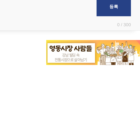
0 / 300