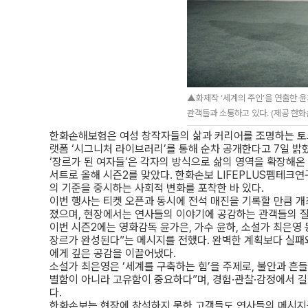
▲화제작 ‘세계의 주인’을 연출한 윤
관객들과 소통하고 있다. (제공 한
한화손해보험은 여성 창작자들의 삶과 커리어를 조명하는 토크
랫폼 ‘시그니처 라이브러리’를 통해 순차 공개한다고 7일 밝
‘장르가 된 여자들’은 각자의 방식으로 삶의 영역을 확장해
서트로 올해 시즌2를 맞았다. 한화손보 LIFEPLUS펨테크연구
의 기준을 중시하는 사회적 변화를 포착한 바 있다.
이번 행사는 티켓 오픈과 동시에 전석 매진을 기록할 만큼 개
졌으며, 현장에서는 연사들의 이야기에 공감하는 관객들의 
이번 시즌2에는 영화감독 윤가은, 가수 윤하, 소설가 최은영 
장르가 완성된다”는 메시지를 전했다. 완벽한 계획보다 실패
에게 깊은 공감을 이끌어냈다.
소설가 최은영은 ‘세계를 구축하는 힘’을 주제로, 불안과 흔
별함이 아니라 고유함이 중요하다”며, 경험·관찰·감정에서 
다.
한화손보는 현장에 참석하지 못한 고객들도 연사들의 메시지를 