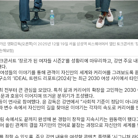
가은 영화감독(오른쪽)이 2025년 12월 19일 서울 삼성역 씨스퀘어에서 열린 토크콘서트 ‘
화손해보험)
콘서트 ‘장르가 된 여자들 시즌2’를 성황리에 마무리하고, 강연 주요 내
혔다.
온 여성들의 이야기를 통해 관객이 자신만의 세계와 커리어를 그려보도록 
소의 ‘IDEAL 트렌드 리포트(2024)’는 최근 2030 여성 사이에서 
최 전부터 큰 관심을 모았다. 특히 삶과 커리어의 확장을 고민하는 203
질문과 호응이 이어지며 뜨거운 분위기가 조성됐다.
등이 연사로 참여했다. 윤 감독은 강연에서 “사회적 기준이 정답이 아니라
와 변수 속에서 자신만의 길을 찾아온 이야기는 각자의 속도로 커리어를
들림 속에서도 끝까지 완성해 본 경험이 창작을 지속시키는 원동력이 됐다고
길어 올린 관계의 결을 자기만의 언어로 붙잡는 과정으로 자신만의 세계를 
접할 수 있도록, 주요 강연 내용을 여성향 콘텐츠 플랫폼 ‘시그니처 라