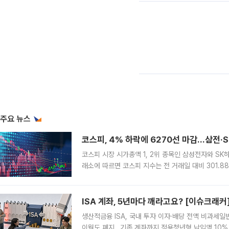
주요 뉴스
코스피, 4% 하락에 6270선 마감…삼전·S
코스피 시장 시가총액 1, 2위 종목인 삼성전자와 S
래소에 따르면 코스피 지수는 전 거래일 대비 301.88
1.81% 내린 6478.75에 출발한 코스피는 장중 한
다. 이날 오전
ISA 계좌, 5년마다 깨라고요? [이슈크래커
생산적금융 ISA, 국내 투자 이자·배당 전액 비과세일
이월도 폐지…기존 계좌까지 적용청년형 납입액 10%