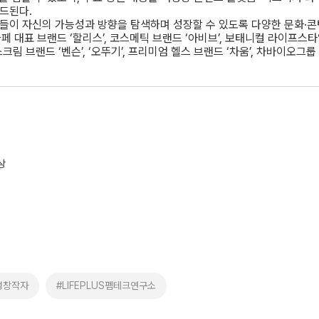
로드된다.
성들이 자신의 가능성과 방향을 탐색하며 성장할 수 있도록 다양한 문화·콘
 대표 브랜드 ‘할리스’, 코스메틱 브랜드 ‘아비브’, 보태니컬 라이프스타일 
스크림 브랜드 ‘벤슨’, ‘오뚜기’, 프리미엄 헬스 브랜드 ‘차움’, 차바이오
상
성창작자
#LIFEPLUS펨테크연구소