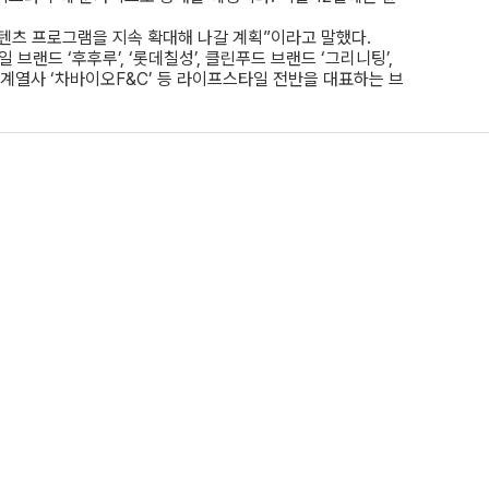
텐츠 프로그램을 지속 확대해 나갈 계획”이라고 말했다.
브랜드 ‘후후루’, ‘롯데칠성’, 클린푸드 브랜드 ‘그리니팅’,
그룹 계열사 ‘차바이오F&C’ 등 라이프스타일 전반을 대표하는 브