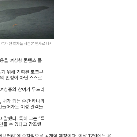
장르가 된 여자들 시즌2’ 연사로 나서
용을 여성향 콘텐츠 플
돕기 위해 기획된 토크콘
타인의 인정이 아닌 스스로
0 여성층의 참여가 두드러
, 내가 되는 순간 하나의
 만들어가는 여성 관객들
 말했다. 특히 그는 “특
만들 수 있다고 강조했
이브러리’에 순차적으로 공개할 예정이다. 이달 12일에는 윤