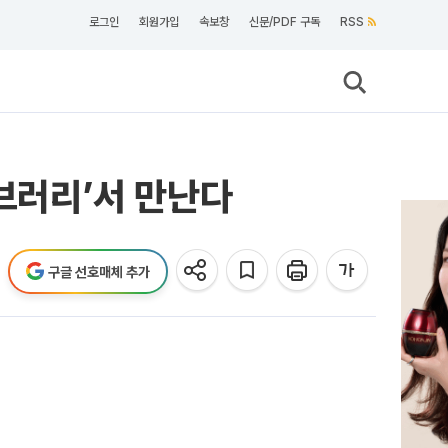
로그인
회원가입
속보창
신문/PDF 구독
RSS
이브러리’서 만난다
구글 선호매체 추가