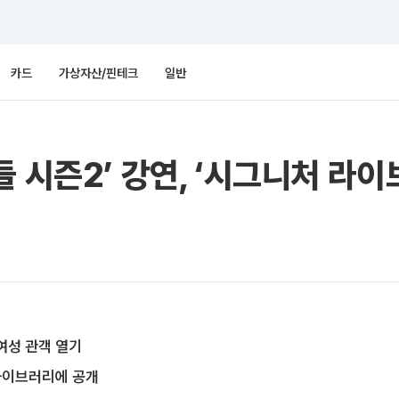
카드
가상자산/핀테크
일반
들 시즌2’ 강연, ‘시그니처 라
 여성 관객 열기
 라이브러리에 공개