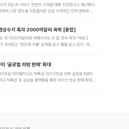
시크가 6일 AI 서비스 전반의 가격을 대폭 인상한다고 예고했다.
박하며 시장 판도를 뒤흔들어온 만큼 이례적인 전략 변화로 평
 통해 구체적인 인상 폭은 공개하지 않았지만 상당한 수
경상수지 흑자 2000억달러 육박 [종합]
 첫 1000억달러대 여행수지도 두 달 연속 흑자 '역대 2
가 유례없는 '반도체 수출' 날개를 달고 훨훨 날고 있다. 역대
니라 상반기 경상수지 흑자도 2000억달러에 근접하며 사상 최
 ‘글로벌 라방 판매’ 확대
 에이피알·닥터멜락신도 틱톡샵 라이브방송 강화 글로벌 K뷰티
고 틱톡샵 등 글로벌 플랫폼을 통한 라이브 방송 판매 확대에
발 더 나아가 방송 기획과 상품 구성, 출연자 섭외, 손익