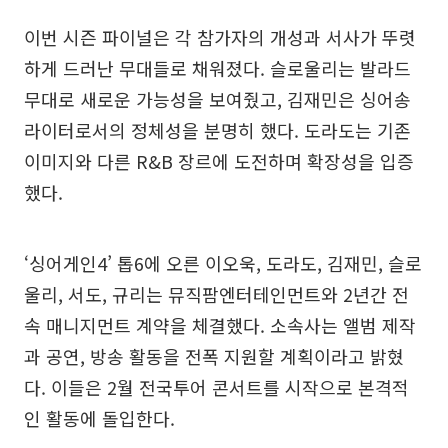
이번 시즌 파이널은 각 참가자의 개성과 서사가 뚜렷
하게 드러난 무대들로 채워졌다. 슬로울리는 발라드
무대로 새로운 가능성을 보여줬고, 김재민은 싱어송
라이터로서의 정체성을 분명히 했다. 도라도는 기존
이미지와 다른 R&B 장르에 도전하며 확장성을 입증
했다.
‘싱어게인4’ 톱6에 오른 이오욱, 도라도, 김재민, 슬로
울리, 서도, 규리는 뮤직팜엔터테인먼트와 2년간 전
속 매니지먼트 계약을 체결했다. 소속사는 앨범 제작
과 공연, 방송 활동을 전폭 지원할 계획이라고 밝혔
다. 이들은 2월 전국투어 콘서트를 시작으로 본격적
인 활동에 돌입한다.