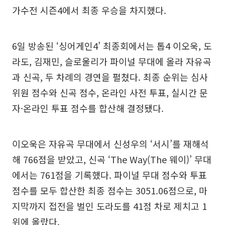
가수전 시즌4에서 최종 우승을 차지했다.
6일 방송된 ‘싱어게인4’ 최종회에서는 톱4 이오욱, 도
라도, 김재민, 슬로울리가 파이널 무대에 올라 자유곡
과 신곡, 두 차례의 경연을 펼쳤다. 최종 순위는 심사
위원 점수와 신곡 점수, 온라인 사전 투표, 실시간 문
자·온라인 투표 점수를 합산해 결정됐다.
이오욱은 자유곡 무대에서 신성우의 ‘서시’를 재해석
해 766점을 받았고, 신곡 ‘The Way(The 웨이)’ 무대
에서는 761점을 기록했다. 파이널 무대 점수와 투표
점수를 모두 합산한 최종 점수는 3051.06점으로, 마
지막까지 접전을 벌인 도라도를 41점 차로 제치고 1
위에 올랐다.