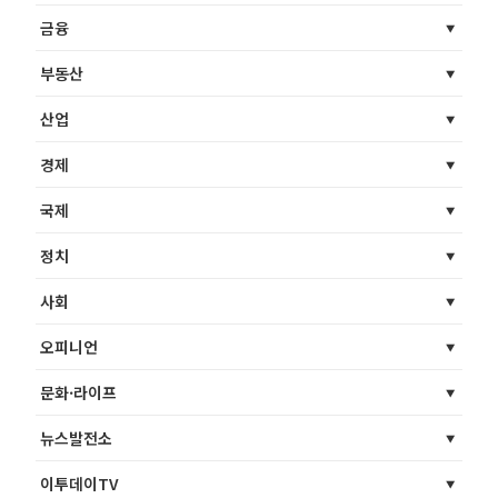
금융
부동산
산업
경제
국제
정치
사회
오피니언
문화·라이프
뉴스발전소
이투데이TV