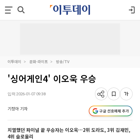
이투데이
문화·라이프
방송/TV
'싱어게인4' 이오욱 우승
입력 2026-01-07 09:38
기정아 기자
구글 선호매체 추가
치열했던 파이널 끝 우승자는 이오욱…2위 도라도, 3위 김재민,
4위 슬로울리