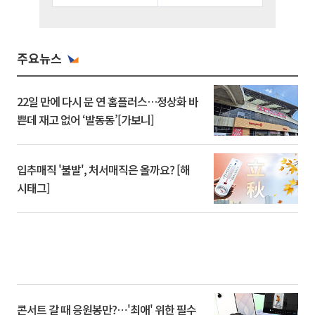
주요뉴스
22일 만에 다시 문 연 홈플러스…정상화 바
쁜데 재고 없어 ‘발동동’[가보니]
입추매직 '불발', 처서매직은 올까요? [해
시태그]
콘서트 갈 때 응원봉만?⋯'최애' 위한 필수