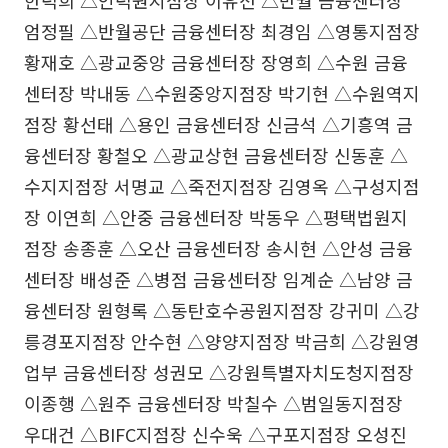
한덕희 △인덕원지점장 이유선 △반월 금융센터장
엄정필 △반월공단 금융센터장 최경임 △영통지점장
황재호 △광교중앙 금융센터장 장영희 △수원 금융
센터장 박내동 △수원중앙지점장 박기현 △수원역지
점장 황선태 △용인 금융센터장 신금석 △기흥역 금
융센터장 황철오 △광교상현 금융센터장 신동훈 △
수지지점장 서명교 △죽전지점장 김영옥 △구성지점
장 이연희 △안중 금융센터장 박동우 △평택법원지
점장 송종훈 △오산 금융센터장 송시현 △안성 금융
센터장 배성준 △병점 금융센터장 임계순 △남양 금
융센터장 원형록 △동탄호수공원지점장 강귀미 △강
릉경포지점장 안수현 △양양지점장 박금희 △강원영
업부 금융센터장 성권모 △강원특별자치도청지점장
이종행 △원주 금융센터장 박칠수 △범일동지점장
우대건 △BIFC지점장 신수욱 △구포지점장 오성진