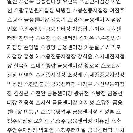
일신 △전북 금융센터장 오진욱 △군산지점장 이인
선 △광주법원지점장 박병철 △봉선동지점장 이진주
△광주 금융센터장 김동기 △광주 금융센터 지점장
민호 △광주첨단 금융센터장 차승엽 △여수 금융센
터장 전민국 △순천 금융센터장 김재옥 △순천법원
지점장 손영업 △광양 금융센터장 이문실 △서귀포
지점장 홍성호 △용전동지점장 장희윤 △서대전지점
장 한옥희 △대전중앙 금융센터장 황오석 △노은지
점장 이명희 △세종지점장 조정례 △세종중앙지점장
박상진 △천안불당 금융센터장 곽창규 △신부동지점
장 김성균 △천안 금융센터장 왕규천 △탕정 금융센
터장 전용석 △서산 금융센터장 이지형 △당진 금융
센터장 이동규 △충북영업부 금융센터장 최정훈 △
청주지점장 오희갑 △충주 금융센터장 이유신 △충
주연수지점장 박희연 △청주터미널 금융센터장 박치