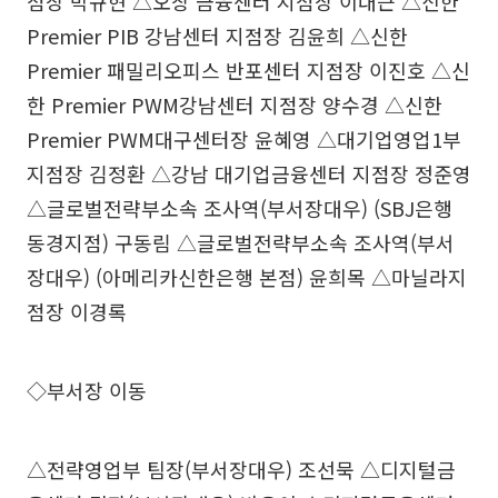
점장 박규현 △오창 금융센터 지점장 이대근 △신한
Premier PIB 강남센터 지점장 김윤희 △신한
Premier 패밀리오피스 반포센터 지점장 이진호 △신
한 Premier PWM강남센터 지점장 양수경 △신한
Premier PWM대구센터장 윤혜영 △대기업영업1부
지점장 김정환 △강남 대기업금융센터 지점장 정준영
△글로벌전략부소속 조사역(부서장대우) (SBJ은행
동경지점) 구동림 △글로벌전략부소속 조사역(부서
장대우) (아메리카신한은행 본점) 윤희목 △마닐라지
점장 이경록
◇부서장 이동
△전략영업부 팀장(부서장대우) 조선묵 △디지털금