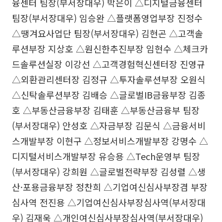
융센터 팀장(부서장대우) 박은이 △디지털금융센터
팀장(부서장대우) 임승완 △플랫폼영업부장 진정수
△땡겨요사업단 팀장(부서장대우) 김현곤 △고객솔
루션부장 지상호 △원신한추진부장 임현수 △체크카
드솔루션실장 이강선 △고객경험혁신센터장 진영규
△외환관리센터장 김정규 △투자솔루션부장 오원식
△신탁솔루션부장 김배승 △글로벌IB금융부장 김종
호 △부동산금융부장 김태훈 △부동산금융부 팀장
(부서장대우) 안성호 △자금부장 김문식 △금융서비
스개발부장 이현구 △정보서비스개발부장 강명수 △
디지털서비스개발부장 유승용 △Tech운영부 팀장
(부서장대우) 강희원 △글로벌전략부장 김성렬 △생
산·포용금융부장 정찬희 △기업여신심사부장겸 부장
심사역 전진용 △기업여신심사부장심사역(부서장대
우) 김재욱 △개인여신심사부장심사역(부서장대우)