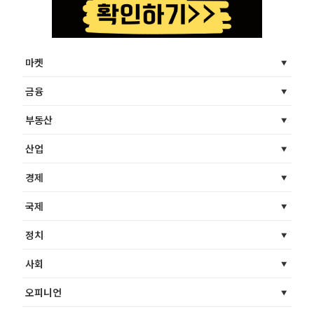
마켓
금융
부동산
산업
경제
국제
정치
사회
오피니언