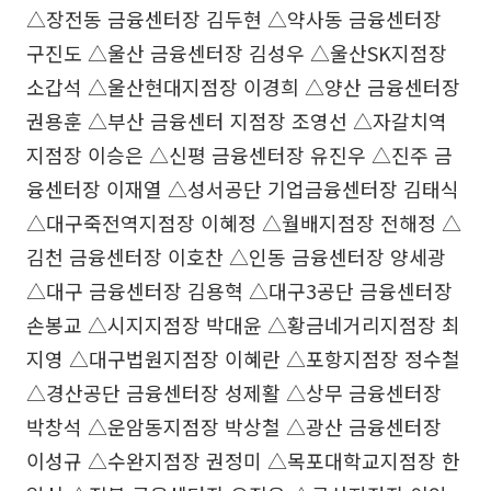
△장전동 금융센터장 김두현 △약사동 금융센터장
구진도 △울산 금융센터장 김성우 △울산SK지점장
소갑석 △울산현대지점장 이경희 △양산 금융센터장
권용훈 △부산 금융센터 지점장 조영선 △자갈치역
지점장 이승은 △신평 금융센터장 유진우 △진주 금
융센터장 이재열 △성서공단 기업금융센터장 김태식
△대구죽전역지점장 이혜정 △월배지점장 전해정 △
김천 금융센터장 이호찬 △인동 금융센터장 양세광
△대구 금융센터장 김용혁 △대구3공단 금융센터장
손봉교 △시지지점장 박대윤 △황금네거리지점장 최
지영 △대구법원지점장 이혜란 △포항지점장 정수철
△경산공단 금융센터장 성제활 △상무 금융센터장
박창석 △운암동지점장 박상철 △광산 금융센터장
이성규 △수완지점장 권정미 △목포대학교지점장 한