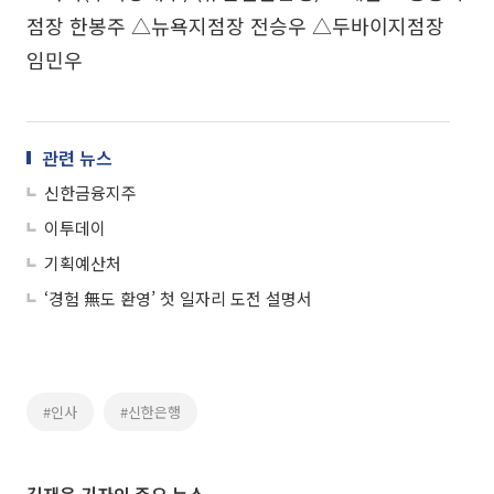
점장 한봉주 △뉴욕지점장 전승우 △두바이지점장
임민우
관련 뉴스
신한금융지주
이투데이
기획예산처
‘경험 無도 환영’ 첫 일자리 도전 설명서
#인사
#신한은행