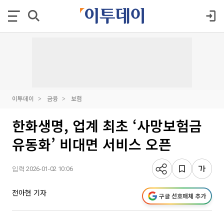
이투데이
금융
보험
한화생명, 업계 최초 ‘사망보험금
유동화’ 비대면 서비스 오픈
입력 2026-01-02 10:06
전아현 기자
구글 선호매체 추가