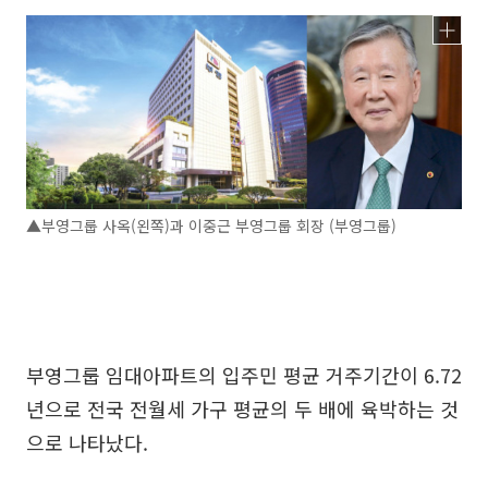
▲부영그룹 사옥(왼쪽)과 이중근 부영그룹 회장 (부영그룹)
부영그룹 임대아파트의 입주민 평균 거주기간이 6.72
년으로 전국 전월세 가구 평균의 두 배에 육박하는 것
으로 나타났다.