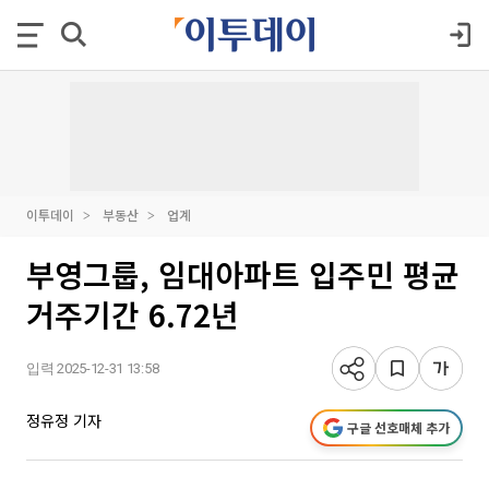
이투데이
부동산
업계
부영그룹, 임대아파트 입주민 평균
거주기간 6.72년
입력 2025-12-31 13:58
정유정 기자
구글 선호매체 추가