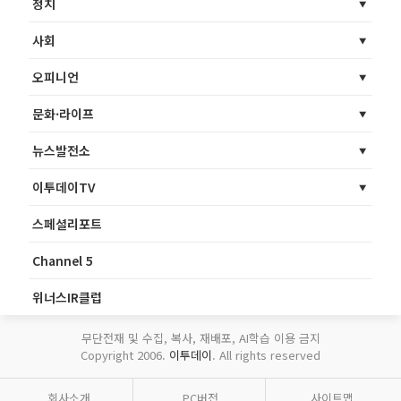
정치
사회
오피니언
문화·라이프
뉴스발전소
이투데이TV
스페셜리포트
Channel 5
위너스IR클럽
무단전재 및 수집, 복사, 재배포, AI학습 이용 금지
Copyright 2006.
이투데이
. All rights reserved
회사소개
PC버전
사이트맵