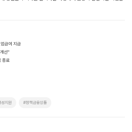
실업급여 지급
 개선"
입 종료
형성지원
#정책금융상품