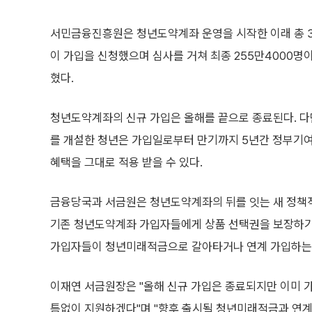
서민금융진흥원은 청년도약계좌 운영을 시작한 이래 총 37
이 가입을 신청했으며 심사를 거쳐 최종 255만4000명이
혔다.
청년도약계좌의 신규 가입은 올해를 끝으로 종료된다. 다
를 개설한 청년은 가입일로부터 만기까지 5년간 정부기
혜택을 그대로 적용 받을 수 있다.
금융당국과 서금원은 청년도약계좌의 뒤를 잇는 새 정책적
기존 청년도약계좌 가입자들에게 상품 선택권을 보장하기 
가입자들이 청년미래적금으로 갈아타거나 연계 가입하는 
이재연 서금원장은 "올해 신규 가입은 종료되지만 이미 
틈없이 지원하겠다"며 "향후 출시될 청년미래적금과 연