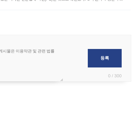
 부족과 디자인 정체성 논란에 휩싸였던 만큼, 사업 선정 과정과 결과물에
0 / 300