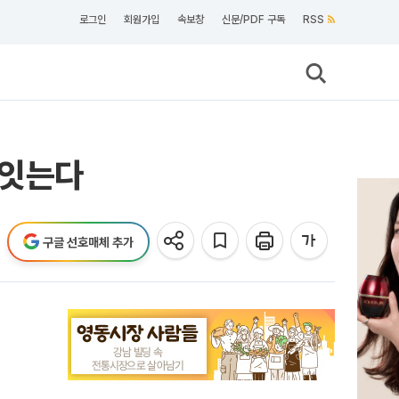
로그인
회원가입
속보창
신문/PDF 구독
RSS
 잇는다
구글 선호매체 추가