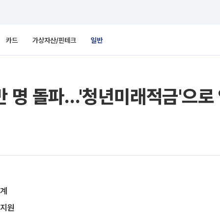
카드
가상자산/핀테크
일반
만 명 돌파…'청년미래적금'으로
집계
 지원