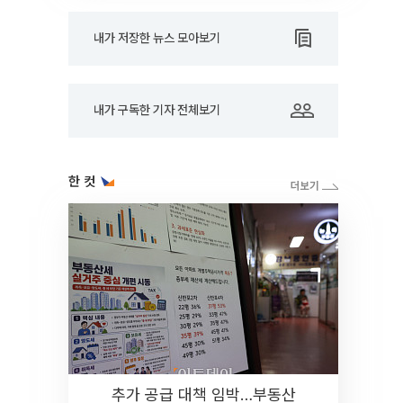
내가 저장한 뉴스 모아보기
내가 구독한 기자 전체보기
한 컷
추가 공급 대책 임박…부동산