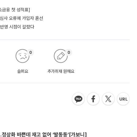
소금융 첫 성적표]
…심사 오류에 가입자 혼선
 반영 시점이 갈랐다
0
0
슬퍼요
추가취재 원해요
…정상화 바쁜데 재고 없어 ‘발동동’[가보니]