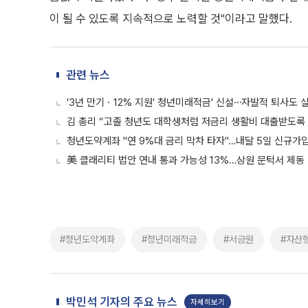
이 될 수 있도록 지속적으로 노력할 것"이라고 말했다.
관련 뉴스
'3년 만기ㆍ12% 지원' 청년미래적금' 신설⋯자발적 퇴사도 
김 총리 “고졸 청년도 대학생처럼 저금리 생활비 대출받도록
청년도약계좌 "연 9%대 금리 막차 타자"…내달 5일 신규가
美 클래리티 법안 연내 통과 가능성 13%…상원 문턱서 제동
#청년도약계좌
#청년미래적금
#서금원
#자산
박민석 기자의 주요 뉴스
자세히보기