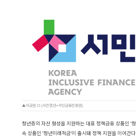
▲서금원 CI (사진캡션=서민금융진흥원)
청년층의 자산 형성을 지원하는 대표 정책금융 상품인 '청
속 상품인 '청년미래적금'이 출시돼 정책 지원을 이어간다