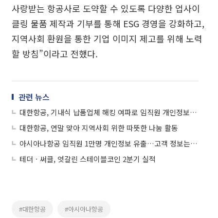
사랑받는 항공사로 도약할 수 있도록 다양한 업사이
클링 물품 제작과 기부를 통해 ESG 경영을 강화하고,
지역사회 환원을 통한 기업 이미지 제고를 위해 노력
할 방침”이라고 전했다.
관련 뉴스
대한항공, 기내식 납품업체 해킹 여파로 임직원 개인정보 유출 "긴급조치 완료"
대한항공, 연말 맞아 지역사회 위한 따뜻한 나눔 활동
아시아나항공 임직원 1만명 개인정보 유출…고객 정보는 제외
테더ㆍ써클, 엇갈린 스테이블코인 2분기 실적
#대한항공
#아시아나항공