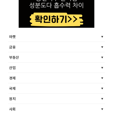
마켓
금융
부동산
산업
경제
국제
정치
사회