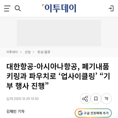
이투데이
산업
항공/물류
대한항공-아시아나항공, 폐기내품
키링과 파우치로 ‘업사이클링’ “기
부 행사 진행”
입력 2025-12-29 13:30
김채빈 기자
구글 선호매체 추가