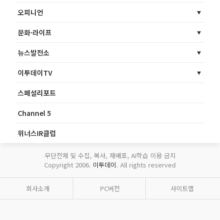
오피니언
문화·라이프
뉴스발전소
이투데이TV
스페셜리포트
Channel 5
위너스IR클럽
무단전재 및 수집, 복사, 재배포, AI학습 이용 금지
Copyright 2006.
이투데이
. All rights reserved
회사소개
PC버전
사이트맵