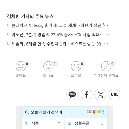
김채빈 기자의 주요 뉴스
현대차·기아 노조, 휴가 후 교섭 재개…하반기 생산 ‘분수령’
이노션, 2분기 영업익 22.4% 증가…CX 사업 확대로 성장세 지속
테슬라, 6개월 연속 수입차 1위…베스트셀링 1~3위 싹쓸이
0
0
0
0
좋아요
화나요
슬퍼요
추가취재 원해요