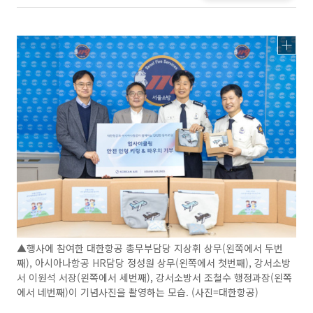
▲행사에 참여한 대한항공 총무부담당 지상휘 상무(왼쪽에서 두번
째), 아시아나항공 HR담당 정성원 상무(왼쪽에서 첫번째), 강서소방
서 이원석 서장(왼쪽에서 세번째), 강서소방서 조철수 행정과장(왼쪽
에서 네번째)이 기념사진을 촬영하는 모습. (사진=대한항공)