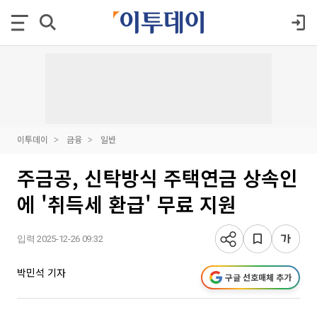
이투데이
금융
일반
주금공, 신탁방식 주택연금 상속인
에 '취득세 환급' 무료 지원
입력 2025-12-26 09:32
박민석 기자
구글 선호매체 추가