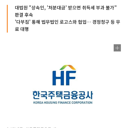
대법원 "상속인, '처분대금' 받으면 취득세 부과 불가"
판결 후속
'다부짐' 통해 법무법인 로고스와 협업… 경정청구 등 무
료 대행