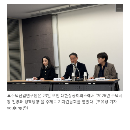
▲주택산업연구원은 23일 오전 대한상공회의소에서 ‘2026년 주택시
장 전망과 정책방향’을 주제로 기자간담회를 열었다. (조유정 기자
youjung@)