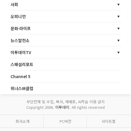
사회
오피니언
문화·라이프
뉴스발전소
이투데이TV
스페셜리포트
Channel 5
위너스IR클럽
무단전재 및 수집, 복사, 재배포, AI학습 이용 금지
Copyright 2006.
이투데이
. All rights reserved
회사소개
PC버전
사이트맵