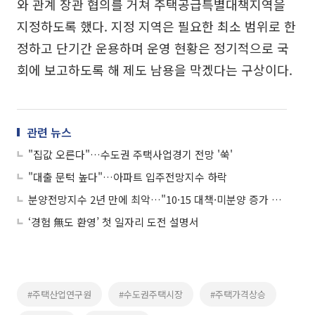
와 관계 장관 협의를 거쳐 주택공급특별대책지역을
지정하도록 했다. 지정 지역은 필요한 최소 범위로 한
정하고 단기간 운용하며 운영 현황은 정기적으로 국
회에 보고하도록 해 제도 남용을 막겠다는 구상이다.
관련 뉴스
"집값 오른다"…수도권 주택사업경기 전망 '쑥'
"대출 문턱 높다"…아파트 입주전망지수 하락
분양전망지수 2년 만에 최악…"10·15 대책·미분양 증가 영향"
‘경험 無도 환영’ 첫 일자리 도전 설명서
#주택산업연구원
#수도권주택시장
#주택가격상승