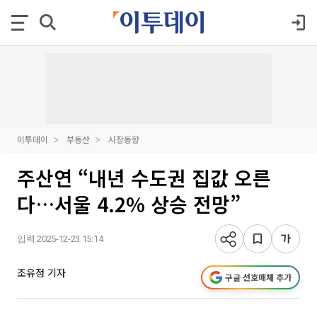
이투데이
부동산
시장동향
주산연 “내년 수도권 집값 오른
다…서울 4.2% 상승 전망”
입력 2025-12-23 15:14
조유정 기자
구글 선호매체 추가