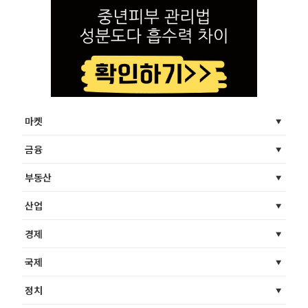
마켓
금융
부동산
산업
경제
국제
정치