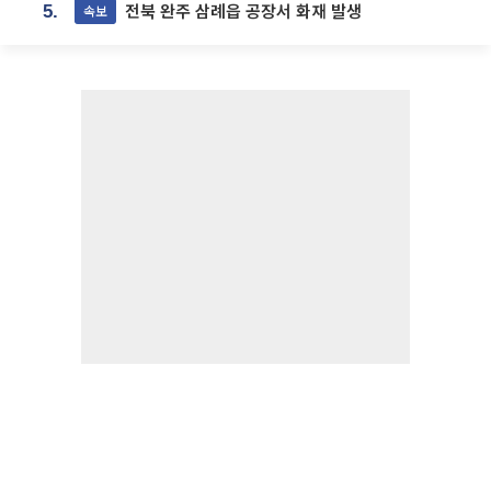
전북 완주 삼례읍 공장서 화재 발생
속보
5.