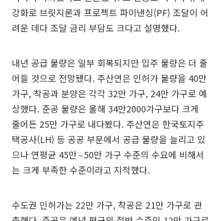
강화로 브릿지론과 프로젝트 파이낸싱(PF) 조달이 어
려운 데다 조달 금리 부담도 크다고 설명했다.
내년 공급 물량은 일부 회복되지만 입주 물량은 더 줄
어들 것으로 전망됐다. 주산연은 인허가 물량을 40만
가구, 착공과 분양은 각각 32만 가구, 24만 가구로 예
상했다. 준공 물량은 올해 34만2000가구보다 크게
줄어든 25만 가구로 내다봤다. 주산연은 한국토지주
택공사(LH) 등 공공 부문에서 공급 물량을 늘리고 있
으나 연평균 45만∼50만 가구 수준의 수요에 비해서
는 크게 부족한 수준이라고 지적했다.
수도권 인허가는 22만 가구, 착공은 21만 가구로 관
측했다. 준공은 예년 평균의 절반 수준인 12만 가구로