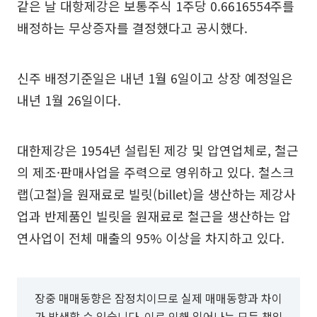
같은 날 대항제강은 보통주식 1주당 0.6616554주를
배정하는 무상증자를 결정했다고 공시했다.
신주 배정기준일은 내년 1월 6일이고 상장 예정일은
내년 1월 26일이다.
대한제강은 1954년 설립된 제강 및 압연업체로, 철근
의 제조·판매사업을 주력으로 영위하고 있다. 철스크
랩(고철)을 원재료로 빌릿(billet)을 생산하는 제강사
업과 반제품인 빌릿을 원재료로 철근을 생산하는 압
연사업이 전체 매출의 95% 이상을 차지하고 있다.
장중 매매동향은 잠정치이므로 실제 매매동향과 차이
가 발생할 수 있습니다. 이로 인해 일어나는 모든 책임