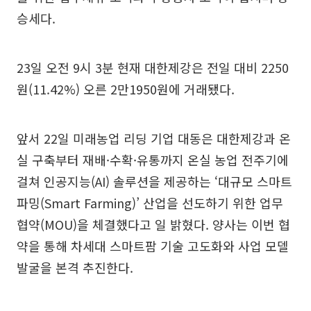
승세다.
23일 오전 9시 3분 현재 대한제강은 전일 대비 2250
원(11.42%) 오른 2만1950원에 거래됐다.
앞서 22일 미래농업 리딩 기업 대동은 대한제강과 온
실 구축부터 재배·수확·유통까지 온실 농업 전주기에
걸쳐 인공지능(AI) 솔루션을 제공하는 ‘대규모 스마트
파밍(Smart Farming)’ 산업을 선도하기 위한 업무
협약(MOU)을 체결했다고 일 밝혔다. 양사는 이번 협
약을 통해 차세대 스마트팜 기술 고도화와 사업 모델
발굴을 본격 추진한다.