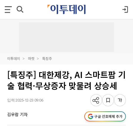
이투데이
마켓
특징주
[특징주] 대한제강, AI 스마트팜 기
술 협력·무상증자 맞물려 상승세
입력 2025-12-23 09:06
김우람 기자
구글 선호매체 추가