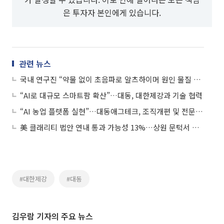
은 투자자 본인에게 있습니다.
관련 뉴스
국내 연구진 “약물 없이 초음파로 알츠하이머 원인 물질 65% 제거”
“AI로 대규모 스마트팜 확산”…대동, 대한제강과 기술 협력
“AI 농업 플랫폼 실현”…대동애그테크, 조직개편 및 전문가 영입
美 클래리티 법안 연내 통과 가능성 13%…상원 문턱서 제동
#대한제강
#대동
김우람 기자의 주요 뉴스