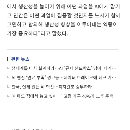
에서 생산성을 높이기 위해 어떤 과업을 AI에게 맡기
고 인간은 어떤 과업에 집중할 것인지를 노사가 함께
고민하고 합의해 생산성 향상을 이루어내는 역량이
가장 중요하다"라고 말했다.
관련 뉴스
생태계를 다시 설계하라⋯AI '규제 샌드박스' 넘어 '네거티브'로
AI 엔진 ‘연료 부족’ 경고등…데이터 브레이크에 테크 기업 발목
한국, 실체 없는 AI 혁신⋯피지컬로 승부하라
‘아파도 집에서 늙고 싶어…’ 고령 가구 40%가 노후 주택