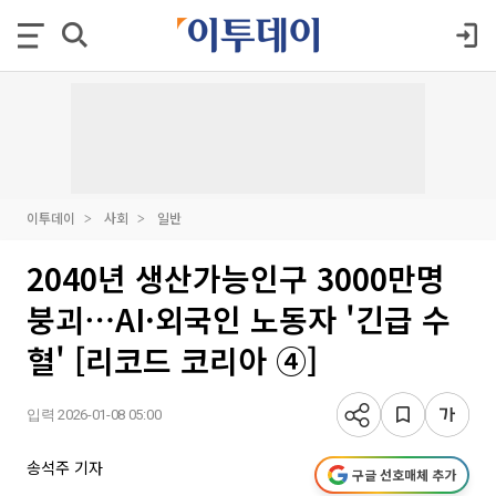
이투데이
사회
일반
2040년 생산가능인구 3000만명
붕괴⋯AI·외국인 노동자 '긴급 수
혈' [리코드 코리아 ④]
입력 2026-01-08 05:00
송석주 기자
구글 선호매체 추가