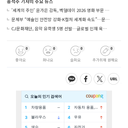
송석주 기자의 주요 뉴스
'세계의 주인' 윤가은 감독, 벡델데이 2026 영화 부문 벡델리안 감독 선정
문체부 “예술인 안전망 강화·K컬처 세계화 속도”…문화강국 청사진 제시
CJ문화재단, 음악 유학생 5명 선발…글로벌 인재 육성 지원
0
0
0
0
좋아요
화나요
슬퍼요
추가취재 원해요