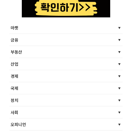
마켓
금융
부동산
산업
경제
국제
정치
사회
오피니언