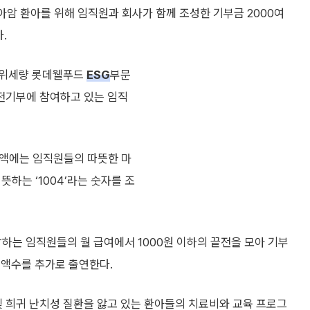
암 환아를 위해 임직원과 회사가 함께 조성한 기부금 2000여
.
 위세량 롯데웰푸드
ESG
부문
전기부에 참여하고 있는 임직
모금액에는 임직원들의 따뜻한 마
뜻하는 ‘1004’라는 숫자를 조
하는 임직원들의 월 급여에서 1000원 이하의 끝전을 모아 기부
 액수를 추가로 출연한다.
 희귀 난치성 질환을 앓고 있는 환아들의 치료비와 교육 프로그