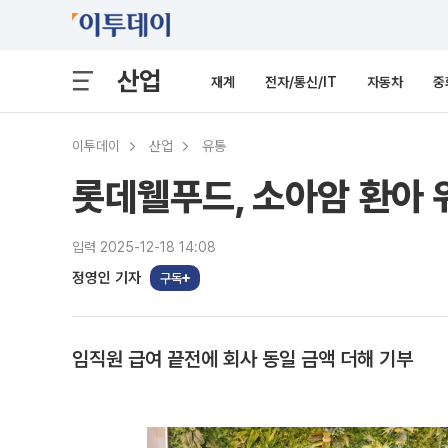
산업
재계
전자/통신/IT
자동차
중
이투데이
산업
유통
롯데웰푸드, 소아암 환아 
입력 2025-12-18 14:08
정영인 기자
구독
임직원 급여 끝전에 회사 동일 금액 더해 기부