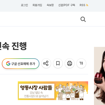
로그인
회원가입
속보창
신문/PDF 구독
RSS
연속 진행
구글 선호매체 추가