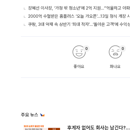
장혜선 이사장, ‘가정 밖 청소년’에 2억 지원...“억울하고 아
2000억 수혈받은 홈플러스 ‘오늘 가오픈’...13일 정식 개장
쿠팡, 3대 악재 속 상반기 ‘최대 적자’...‘돌아온 고객’에 수익
0
0
좋아요
화나요
주요 뉴스
후계자 없어도 회사는 남긴다?…‘