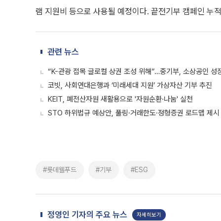
램 지원비 등으로 사용될 예정이다. 끝전기부 캠페인 누적 
관련 뉴스
“K-관광 접목 글로컬 상권 조성 위해”…중기부, 소상공인 성
코빗, 사회연대은행과 ‘미래세대 지원’ 가상자산 기부 추진
KEIT, 폐전산자원 새활용으로 '자원순환·나눔' 실천
STO 하위법규 예상안, 풀링·거래한도·정형증권 로드맵 제시
#롯데웰푸드
#기부
#ESG
정영인 기자의 주요 뉴스
자세히보기