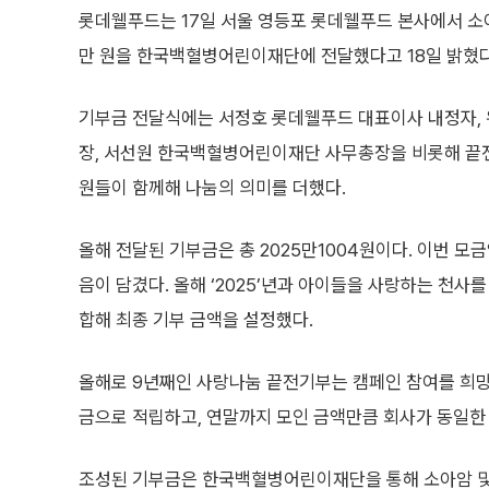
롯데웰푸드는 17일 서울 영등포 롯데웰푸드 본사에서 소아
만 원을 한국백혈병어린이재단에 전달했다고 18일 밝혔다
기부금 전달식에는 서정호 롯데웰푸드 대표이사 내정자,
장, 서선원 한국백혈병어린이재단 사무총장을 비롯해 끝
원들이 함께해 나눔의 의미를 더했다.
올해 전달된 기부금은 총 2025만1004원이다. 이번 
음이 담겼다. 올해 ‘2025’년과 아이들을 사랑하는 천사를 
합해 최종 기부 금액을 설정했다.
올해로 9년째인 사랑나눔 끝전기부는 캠페인 참여를 희망
금으로 적립하고, 연말까지 모인 금액만큼 회사가 동일한
조성된 기부금은 한국백혈병어린이재단을 통해 소아암 및