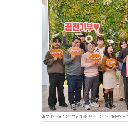
▲롯데웰푸드 끝전기부 참여 임직원들이 전달식 기념촬영을 진