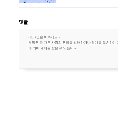
강한 세력을 유지한 채 일본 오키나와와
댓글