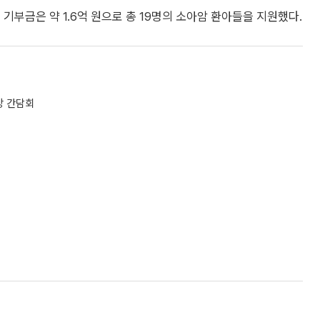
기부금은 약 1.6억 원으로 총 19명의 소아암 환아들을 지원했다.
장 간담회