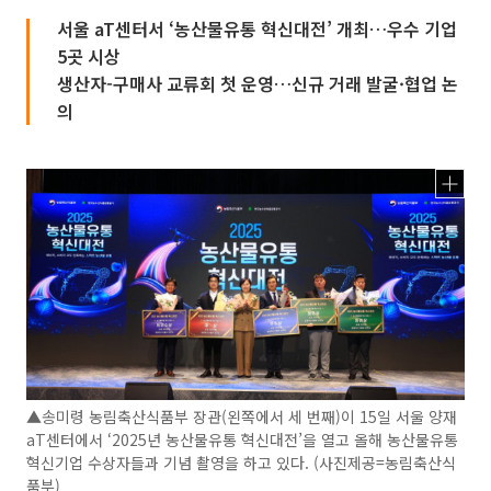
서울 aT센터서 ‘농산물유통 혁신대전’ 개최…우수 기업
5곳 시상
생산자-구매사 교류회 첫 운영…신규 거래 발굴·협업 논
의
▲송미령 농림축산식품부 장관(왼쪽에서 세 번째)이 15일 서울 양재
aT센터에서 ‘2025년 농산물유통 혁신대전’을 열고 올해 농산물유통
혁신기업 수상자들과 기념 촬영을 하고 있다. (사진제공=농림축산식
품부)