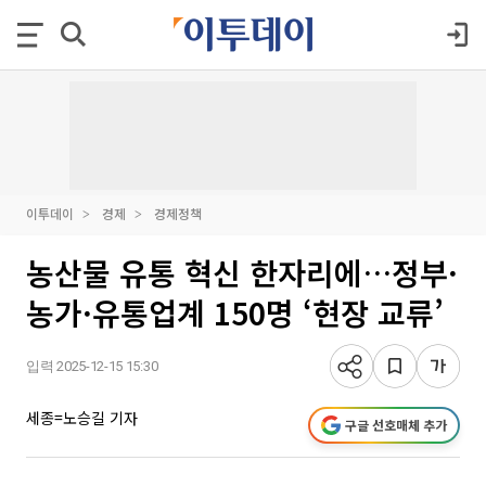
이투데이
경제
경제정책
농산물 유통 혁신 한자리에…정부·
농가·유통업계 150명 ‘현장 교류’
입력 2025-12-15 15:30
세종=노승길 기자
구글 선호매체 추가