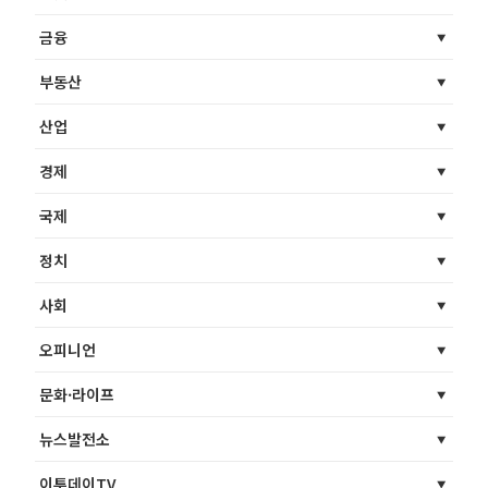
금융
부동산
산업
경제
국제
정치
사회
오피니언
문화·라이프
뉴스발전소
이투데이TV