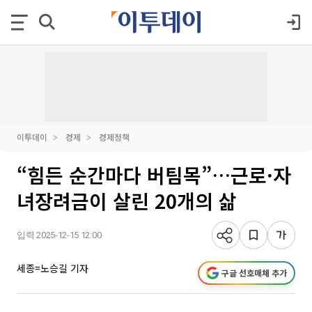
이투데이
경제
경제정책
“힘든 순간마다 버팀목”…근로·자
녀장려금이 살린 20개의 삶
입력 2025-12-15 12:00
세종=노승길 기자
구글 선호매체 추가