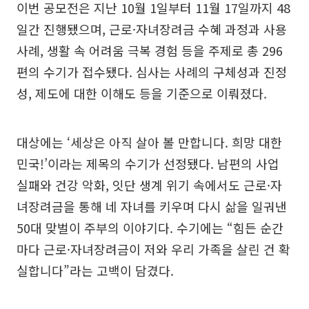
이번 공모전은 지난 10월 1일부터 11월 17일까지 48
일간 진행됐으며, 근로·자녀장려금 수혜 과정과 사용
사례, 생활 속 어려움 극복 경험 등을 주제로 총 296
편의 수기가 접수됐다. 심사는 사례의 구체성과 진정
성, 제도에 대한 이해도 등을 기준으로 이뤄졌다.
대상에는 ‘세상은 아직 살아 볼 만합니다. 희망 대한
민국!’이라는 제목의 수기가 선정됐다. 남편의 사업
실패와 건강 악화, 잇단 생계 위기 속에서도 근로·자
녀장려금을 통해 네 자녀를 키우며 다시 삶을 일궈낸
50대 맞벌이 주부의 이야기다. 수기에는 “힘든 순간
마다 근로·자녀장려금이 저와 우리 가족을 살린 건 확
실합니다”라는 고백이 담겼다.