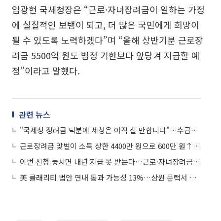
임광현 국세청장은 “근로·자녀장려금이 일하는 가정
에 실질적인 보탬이 되고, 더 많은 국민에게 희망이
될 수 있도록 노력하겠다”며 “올해 상반기분 근로장
려금 5500억 원도 법정 기한보다 앞당겨 지급할 예
정”이라고 말했다.
관련 뉴스
"국세청 장려금 덕분에 세상은 아직 살 만합니다"…수급자 사연에 감동
근로장려금 맞벌이 소득 상한 4400만 원으로 600만 원↑…단독 가구 2배로
이번 신청 놓치면 내년 지급 못 받는다…근로·자녀장려금 마감 D-30
美 클래리티 법안 연내 통과 가능성 13%…상원 문턱서 제동