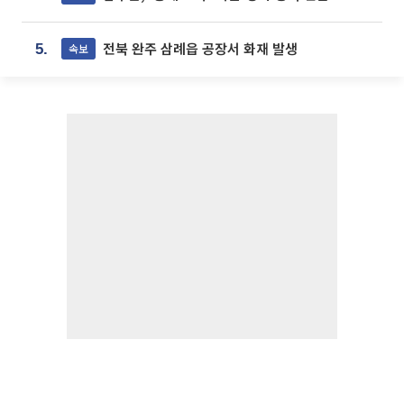
전북 완주 삼례읍 공장서 화재 발생
속보
5.