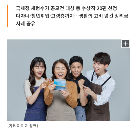
국세청 체험수기 공모전 대상 등 수상작 20편 선정
다자녀·청년취업·고령층까지…생활의 고비 넘긴 장려금
사례 공유
(게티이미지뱅크)