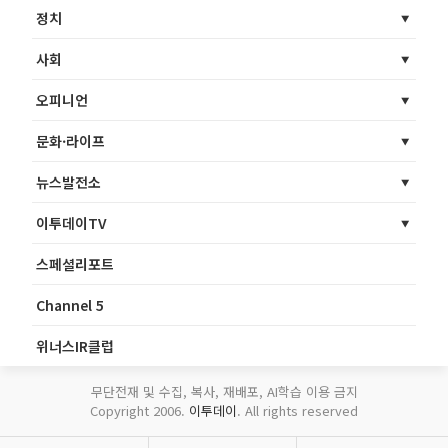
정치
사회
오피니언
문화·라이프
뉴스발전소
이투데이TV
스페셜리포트
Channel 5
위너스IR클럽
무단전재 및 수집, 복사, 재배포, AI학습 이용 금지
Copyright 2006.
이투데이
. All rights reserved