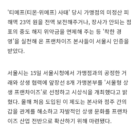
'티메프(티몬·위메프) 사태' 당시 가맹점의 미정산 피
해액 23억 원을 전액 보전해주거나, 장사가 안되는 점
포의 중도 해지 위약금을 면제해 주는 등 '착한 경
영'을 실천해 온 프랜차이즈 본사들이 서울시 인증을
받았다.
서울시는 15일 서울시청에서 가맹점과의 공정한 거
래와 상생 협력에 앞장선 8개 가맹본부를 '서울형 상
생 프랜차이즈'로 선정하고 시상식을 개최했다고 밝
혔다. 올해 처음 도입된 이 제도는 본사와 점주 간의
갑을 관계를 해소하고 자발적인 상생 문화를 프랜차
이즈 산업 전반으로 확산하기 위해 마련됐다.