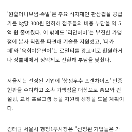
'원할머니보쌈·족발'은 주요 식자재인 판삼겹살 공급
가를 ㎏당 300원 인하해 점주들의 비용 부담을 약 5
억 원 줄여줬다. 이 밖에도 '리안헤어'는 부진한 가맹
점에 본사 직원을 파견해 기술을 지원했고, '더카
페'와 '육회야문연어'는 로열티를 광고비로 환원하거
나 정률제에서 정액제로 전환해 부담을 낮췄다.
서울시는 선정된 기업에 '상생우수 프랜차이즈' 인증
현판을 수여하고 소속 가맹점을 대상으로 홍보와 컨
설팅, 교육 프로그램 등을 지원해 성장을 도울 계획이
다.
김태균 서울시 행정1부시장은 "선정된 기업들은 가