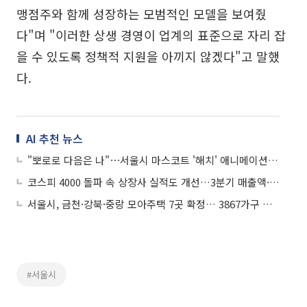
맹점주와 함께 성장하는 모범적인 모델을 보여줬
다"며 "이러한 상생 경영이 업계의 표준으로 자리 잡
을 수 있도록 정책적 지원을 아끼지 않겠다"고 말했
다.
AI 추천 뉴스
"뽀로로 다음은 나"⋯서울시 마스코트 '해치' 애니메이션, EBS 본방송 개시
코스피 4000 돌파 속 상장사 실적도 개선…3분기 매출액·영업익 모두 증가
서울시, 금천·강북·중랑 모아주택 7곳 확정… 3867가구 공급
#서울시