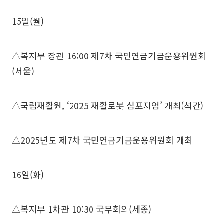
15일(월)
△복지부 장관 16:00 제7차 국민연금기금운용위원회
(서울)
△국립재활원, ‘2025 재활로봇 심포지엄’ 개최(석간)
△2025년도 제7차 국민연금기금운용위원회 개최
16일(화)
△복지부 1차관 10:30 국무회의(세종)