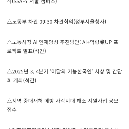
식(SSAFY 서울 캠퍼스)
△노동부 차관 09:30 차관회의(정부서울청사)
△노동시장 AI 인재양성 추진방안: AI+역량業UP 프
로젝트 발표(석간)
△2025년 3, 4분기 ‘이달의 기능한국인’ 시상 및 간담
회 개최(석간)
△지역 중대재해 예방 사각지대 해소 지원사업 공모
접수