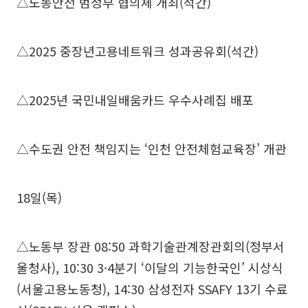
△노동안전 범정부 협의체 개최(석간)
△2025 중장년고용네트워크 성과공유회(석간)
△2025년 국민내일배움카드 우수사례집 배포
△수도권 안전 책임지는 ‘인천 안전체험교육장’ 개관
18일(목)
△노동부 장관 08:50 과학기술관계장관회의(정부서
울청사), 10:30 3·4분기 ‘이달의 기능한국인’ 시상식
(서울고용노동청), 14:30 삼성전자 SSAFY 13기 수료