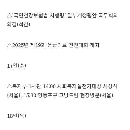
△‘국민건강보험법 시행령’ 일부개정령안 국무회의
의결(석간)
△2025년 제19회 응급의료 전진대회 개최
17일(수)
△복지부 1차관 14:00 사회복지실천가대상 시상식
(서울), 15:30 영등포구 그냥드림 현장방문(서울)
18일(목)