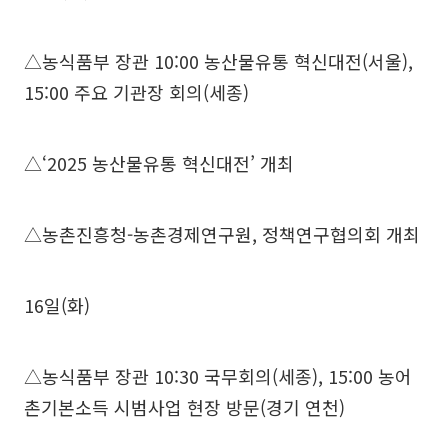
△농식품부 장관 10:00 농산물유통 혁신대전(서울),
15:00 주요 기관장 회의(세종)
△‘2025 농산물유통 혁신대전’ 개최
△농촌진흥청-농촌경제연구원, 정책연구협의회 개최
16일(화)
△농식품부 장관 10:30 국무회의(세종), 15:00 농어
촌기본소득 시범사업 현장 방문(경기 연천)