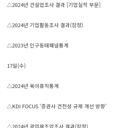
△2024년 건설업조사 결과 [기업실적 부문]
△2024년 기업활동조사 결과(잠정)
△2023년 인구동태패널통계
17일(수)
△2024년 육아휴직통계
△KDI FOCUS ‘증권사 건전성 규제 개선 방향’
△2024년 광업제조업조사 결과(잠정)