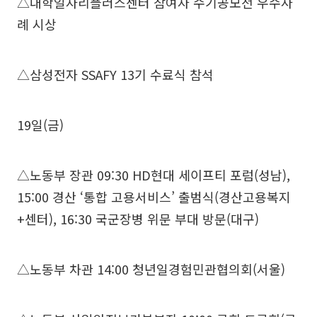
△대학일자리플러스센터 참여자 수기공모전 우수사
례 시상
△삼성전자 SSAFY 13기 수료식 참석
19일(금)
△노동부 장관 09:30 HD현대 세이프티 포럼(성남),
15:00 경산 ‘통합 고용서비스’ 출범식(경산고용복지
+센터), 16:30 국군장병 위문 부대 방문(대구)
△노동부 차관 14:00 청년일경험민관협의회(서울)