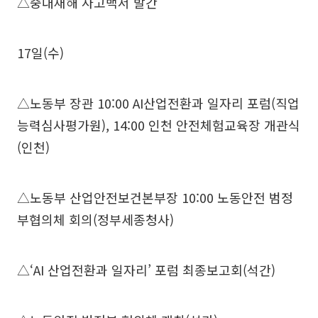
△중대재해 사고백서 발간
17일(수)
△노동부 장관 10:00 AI산업전환과 일자리 포럼(직업
능력심사평가원), 14:00 인천 안전체험교육장 개관식
(인천)
△노동부 산업안전보건본부장 10:00 노동안전 범정
부협의체 회의(정부세종청사)
△‘AI 산업전환과 일자리’ 포럼 최종보고회(석간)