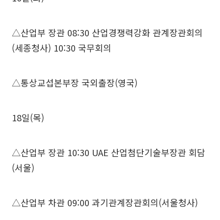
△산업부 장관 08:30 산업경쟁력강화 관계장관회의
(세종청사) 10:30 국무회의
△통상교섭본부장 국외출장(영국)
18일(목)
△산업부 장관 10:30 UAE 산업첨단기술부장관 회담
(서울)
△산업부 차관 09:00 과기관계장관회의(서울청사)