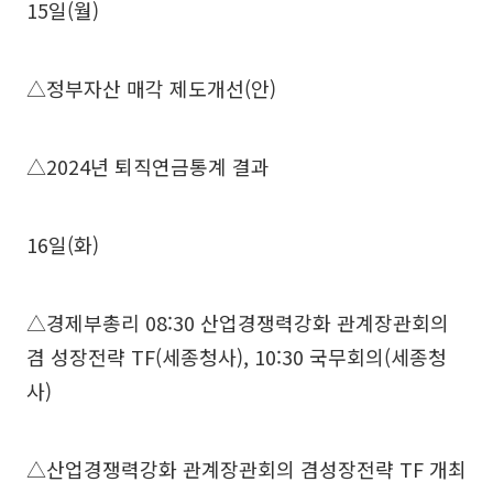
15일(월)
△정부자산 매각 제도개선(안)
△2024년 퇴직연금통계 결과
16일(화)
△경제부총리 08:30 산업경쟁력강화 관계장관회의
겸 성장전략 TF(세종청사), 10:30 국무회의(세종청
사)
△산업경쟁력강화 관계장관회의 겸성장전략 TF 개최