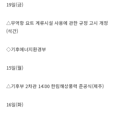
19일(금)
△무역항 요트 계류시설 사용에 관한 규정 고시 개정
(석간)
◇기후에너지환경부
15일(월)
△기후부 2차관 14:00 한림해상풍력 준공식(제주)
16일(화)