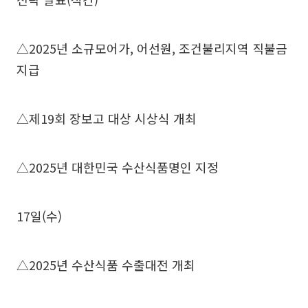
△2025년 소규모어가, 어선원, 조건불리지역 직불금
지급
△제19회 장보고 대상 시상식 개최
△2025년 대한민국 수산식품명인 지정
17일(수)
△2025년 수산식품 수출대전 개최