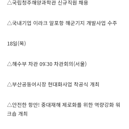
△국립청주해양과학관 신규직원 채용
△국내기업 이라크 알포항 해군기지 개발사업 수주
18일(목)
△해수부 차관 09:30 차관회의(서울)
△부산공동어시장 현대화사업 착공식 개최
△안전한 항만! 중대재해 제로화를 위한 역량강화 워
크숍 개최