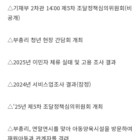
△기재부 2차관 14:00 제5차 조달정책심의위원회(비
공개)
△부총리 청년 현장 간담회 개최
△2025년 이민자 체류 실태 및 고용 조사 결과
△2024년 서비스업조사 결과(잠정)
△‘25년 제5차 조달정책심의위원회 개최
△부총리, 연말연시를 맞아 아동양육시설을 방문하여
재원아동과 관계자를 격려