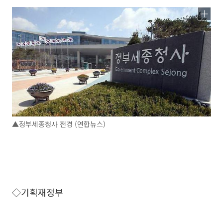
▲정부세종청사 전경 (연합뉴스)
◇기획재정부