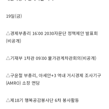
19일(금)
△경제부총리 16:00 2030자문단 정책제안 발표회
(비공개)
△기재부 1차관 09:00 물가관계차관회의(비공개)
△구윤철 부총리, 아세안+3 역내 거시경제 조사기구
(AMRO) 소장 면담
△제18기 행복공감봉사단 6차 봉사활동