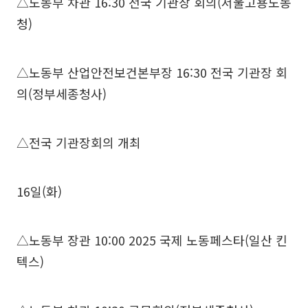
△노동부 차관 16:30 전국 기관장 회의(서울고용노동
청)
△노동부 산업안전보건본부장 16:30 전국 기관장 회
의(정부세종청사)
△전국 기관장회의 개최
16일(화)
△노동부 장관 10:00 2025 국제 노동페스타(일산 킨
텍스)