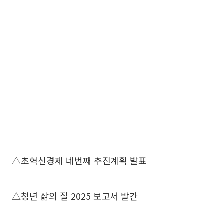
△초혁신경제 네번째 추진계획 발표
△청년 삶의 질 2025 보고서 발간