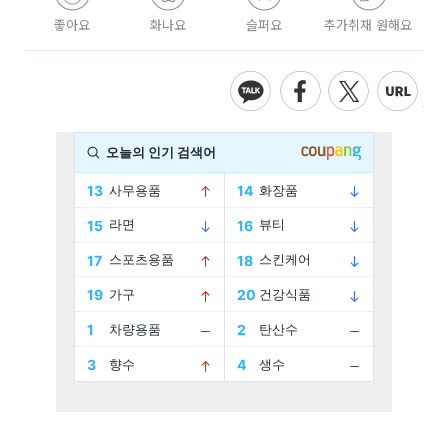
좋아요
화나요
슬퍼요
추가취재 원해요