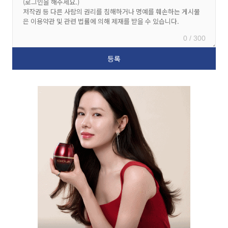
0 / 300