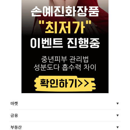
마켓
금융
부동산