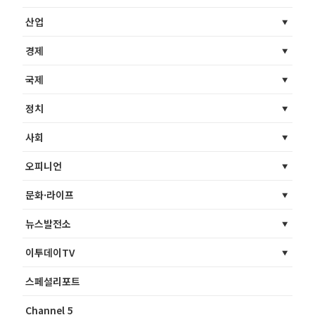
산업
경제
국제
정치
사회
오피니언
문화·라이프
뉴스발전소
이투데이TV
스페셜리포트
Channel 5