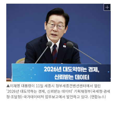
▲이재명 대통령이 11일 세종시 정부세종컨벤션센터에서 열린
'2026년 대도약하는 경제, 신뢰받는 데이터' 기획재정부(국세청·관세
청·조달청)-국가데이터처 업무보고에서 발언하고 있다. (연합뉴스)