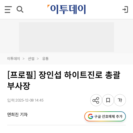
이투데이
산업
유통
[프로필] 장인섭 하이트진로 총괄
부사장
입력 2025-12-08 14:45
연희진 기자
구글 선호매체 추가