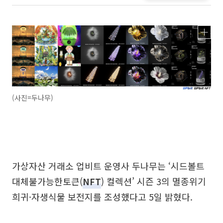
(사진=두나무)
가상자산 거래소 업비트 운영사 두나무는 ‘시드볼트
대체불가능한토큰(
NFT
) 컬렉션’ 시즌 3의 멸종위기
희귀·자생식물 보전지를 조성했다고 5일 밝혔다.