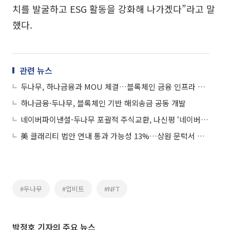
치를 발굴하고 ESG 활동을 강화해 나가겠다”라고 말
했다.
관련 뉴스
두나무, 하나금융과 MOU 체결…블록체인 금융 인프라 공동 구축
하나금융·두나무, 블록체인 기반 해외송금 공동 개발
네이버파이낸셜-두나무 포괄적 주식교환, 나신평 ‘네이버 실적개선·신사업시너지 기대’
美 클래리티 법안 연내 통과 가능성 13%…상원 문턱서 제동
#두나무
#업비트
#NFT
박정호 기자의 주요 뉴스