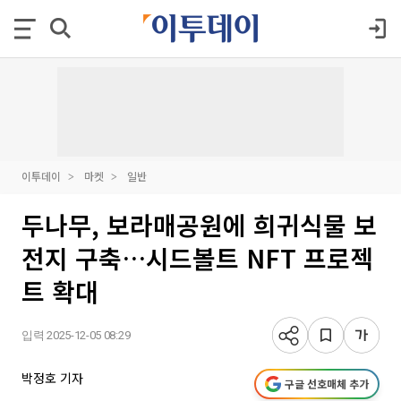
이투데이
마켓
일반
두나무, 보라매공원에 희귀식물 보
전지 구축…시드볼트 NFT 프로젝
트 확대
입력 2025-12-05 08:29
박정호 기자
구글 선호매체 추가