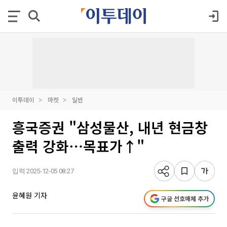
이투데이
마켓
일반
흥국증권 "삼성물산, 내년 현금창
출력 강화⋯목표가↑"
입력 2025-12-05 08:27
윤혜원 기자
구글 선호매체 추가