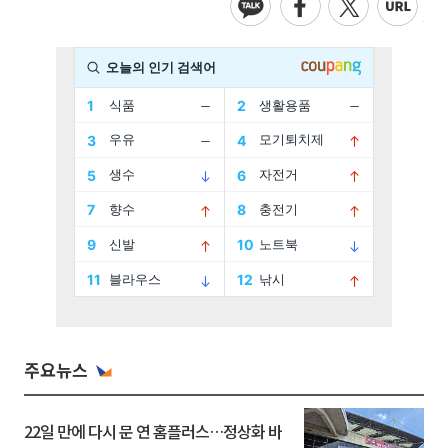
주요뉴스
22일 만에 다시 문 연 홈플러스…정상화 바