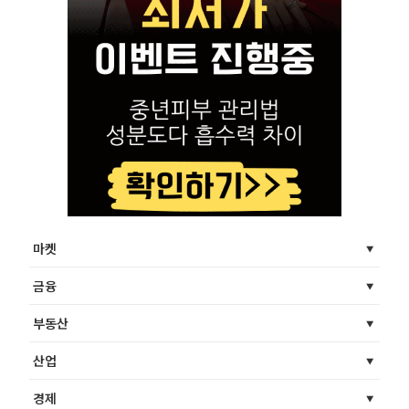
마켓
금융
부동산
산업
경제