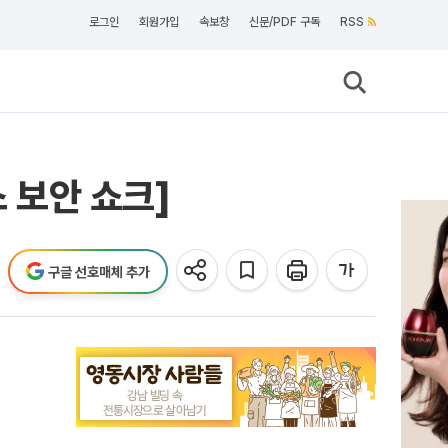
로그인
회원가입
속보창
신문/PDF 구독
RSS
스 보안 쇼크]
구글 선호매체 추가