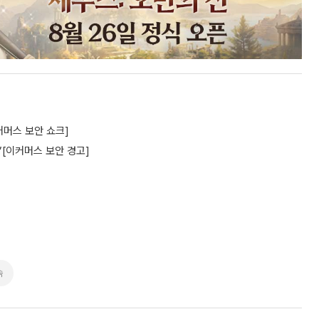
커머스 보안 쇼크]
”[이커머스 보안 경고]
속