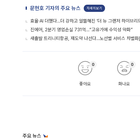
문현호 기자의 주요 뉴스
자세히보기
효율·AI 더했다…더 강하고 알뜰해진 ‘더 뉴 그랜저 하이브리드
진에어, 2분기 영업손실 731억…“고유가에 수익성 악화”
새출발 트리니티항공, 재도약 나선다…노선별 서비스 차별화
0
0
좋아요
화나요
주요 뉴스