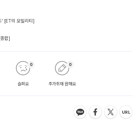
’ [ET의 모빌리티]
[종합]
0
0
슬퍼요
추가취재 원해요