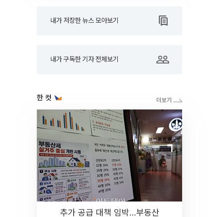
내가 저장한 뉴스 모아보기
내가 구독한 기자 전체보기
한 컷
추가 공급 대책 임박…부동산