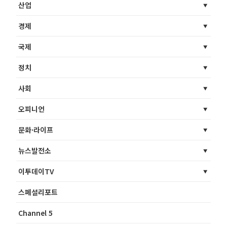
산업
경제
국제
정치
사회
오피니언
문화·라이프
뉴스발전소
이투데이TV
스페셜리포트
Channel 5