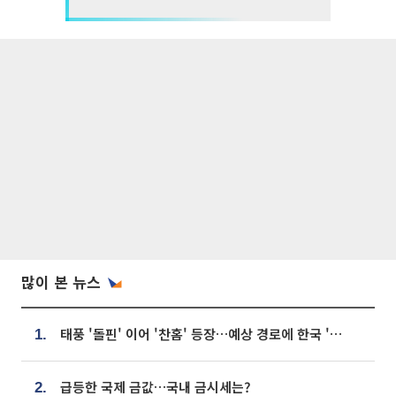
많이 본 뉴스
태풍 '돌핀' 이어 '찬홈' 등장…예상 경로에 한국 '한숨'
1.
급등한 국제 금값…국내 금시세는?
2.