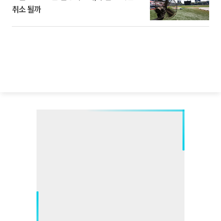
취소 될까