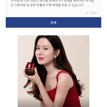
0 / 300