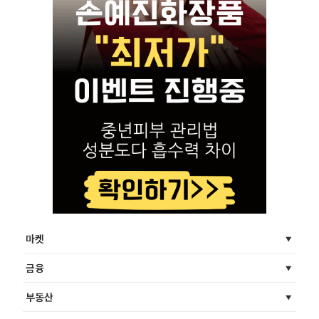
마켓
금융
부동산