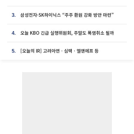
삼성전자·SK하이닉스 “주주 환원 강화 방안 마련”
3.
오늘 KBO 긴급 실행위원회, 주말도 폭염취소 될까
4.
[오늘의 IR] 고려아연ㆍ심텍ㆍ엘앤에프 등
5.