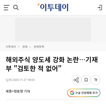
이투데이
경제
경제정책
해외주식 양도세 강화 논란…기재
부 "검토한 적 없어"
입력 2025-11-27 18:05
세종=정호영 기자
구글 선호매체 추가