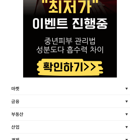
마켓
금융
부동산
산업
경제