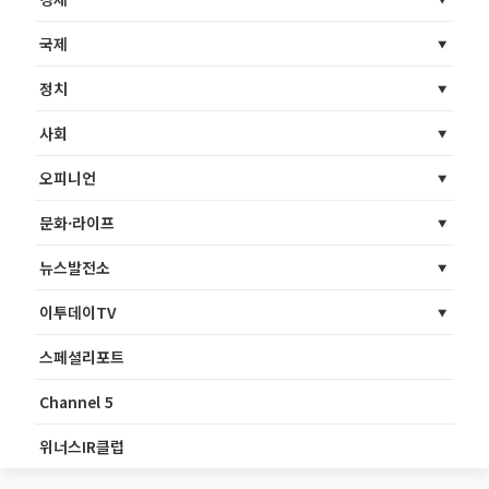
국제
정치
사회
오피니언
문화·라이프
뉴스발전소
이투데이TV
스페셜리포트
Channel 5
위너스IR클럽