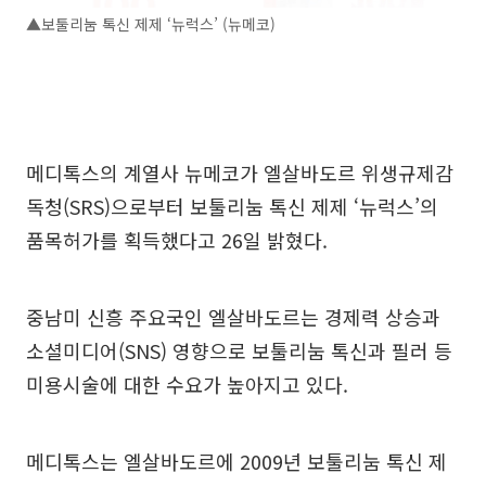
▲보툴리눔 톡신 제제 ‘뉴럭스’ (뉴메코)
메디톡스의 계열사 뉴메코가 엘살바도르 위생규제감
독청(SRS)으로부터 보툴리눔 톡신 제제 ‘뉴럭스’의
품목허가를 획득했다고 26일 밝혔다.
중남미 신흥 주요국인 엘살바도르는 경제력 상승과
소셜미디어(SNS) 영향으로 보툴리눔 톡신과 필러 등
미용시술에 대한 수요가 높아지고 있다.
메디톡스는 엘살바도르에 2009년 보툴리눔 톡신 제