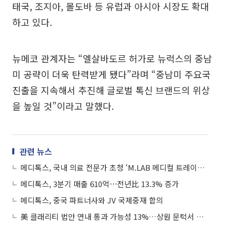
태국, 조지아, 몰도바 등 유럽과 아시아 시장도 확대
하고 있다.
뉴메코 관계자는 “엘살바도르 허가로 뉴럭스의 중남
미 공략이 더욱 탄력받게 됐다”라며 “중남미 주요국
진출을 지속해서 추진해 글로벌 톡신 브랜드의 위상
을 높일 것”이라고 말했다.
관련 뉴스
메디톡스, 국내 의료 전문가 초청 ‘M.LAB 메디컬 트레이닝’ 성료
메디톡스, 3분기 매출 610억⋯전년比 13.3% 증가
메디톡스, 중국 파트너사와 JV 국제중재 합의
美 클래리티 법안 연내 통과 가능성 13%…상원 문턱서 제동