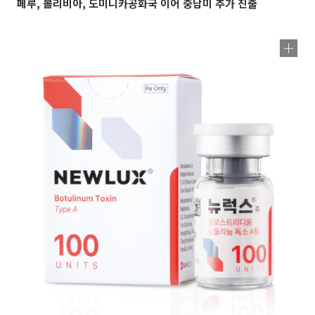
페루, 볼리비아, 도미니카공화국 이어 중남미 추가 진출