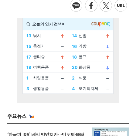
주요뉴스
‘한국판 IRA’ 베일 벗었지만…반도체·배터