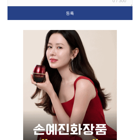
0 / 300