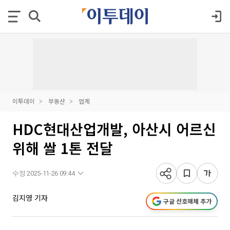
이투데이
부동산
업계
HDC현대산업개발, 아산시 어르신
위해 쌀 1톤 전달
수정 2025-11-26 09:44
김지영 기자
구글 선호매체 추가