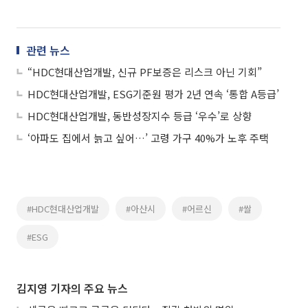
관련 뉴스
“HDC현대산업개발, 신규 PF보증은 리스크 아닌 기회”
HDC현대산업개발, ESG기준원 평가 2년 연속 ‘통합 A등급’
HDC현대산업개발, 동반성장지수 등급 ‘우수’로 상향
‘아파도 집에서 늙고 싶어…’ 고령 가구 40%가 노후 주택
#HDC현대산업개발
#아산시
#어르신
#쌀
#ESG
김지영 기자의 주요 뉴스