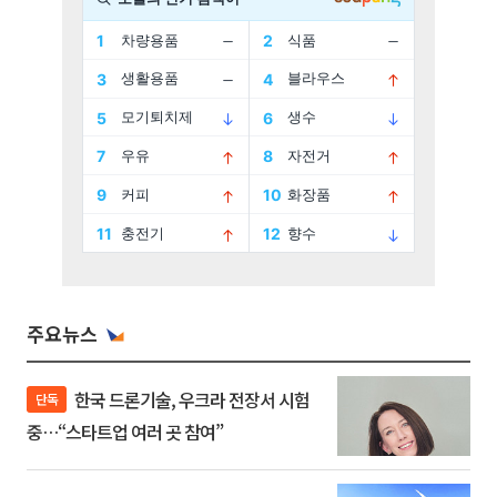
주요뉴스
한국 드론기술, 우크라 전장서 시험
단독
중…“스타트업 여러 곳 참여”