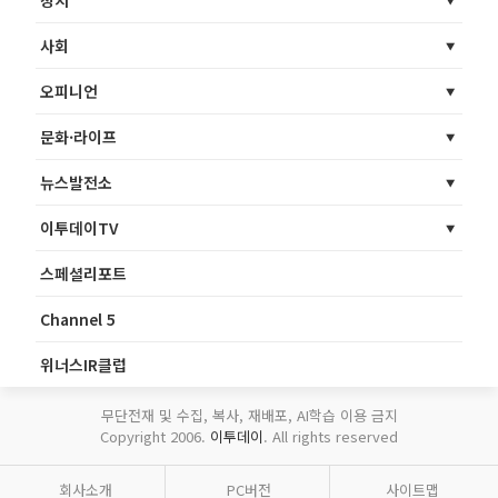
정치
사회
오피니언
문화·라이프
뉴스발전소
이투데이TV
스페셜리포트
Channel 5
위너스IR클럽
무단전재 및 수집, 복사, 재배포, AI학습 이용 금지
Copyright 2006.
이투데이
. All rights reserved
회사소개
PC버전
사이트맵