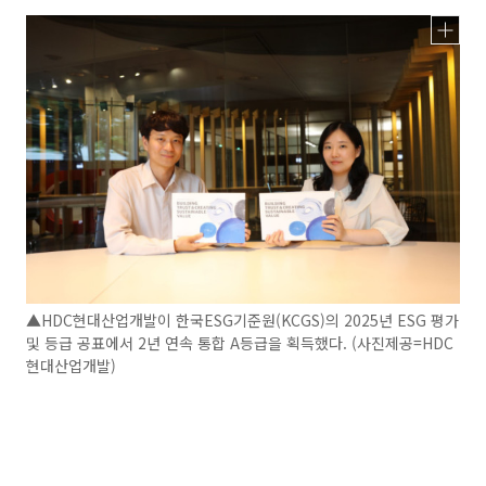
▲HDC현대산업개발이 한국ESG기준원(KCGS)의 2025년 ESG 평가
및 등급 공표에서 2년 연속 통합 A등급을 획득했다. (사진제공=HDC
현대산업개발)