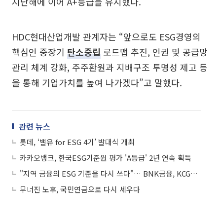
지난해에 이어 A+등급을 유지했다.
HDC현대산업개발 관계자는 “앞으로도 ESG경영의
핵심인 중장기
탄소중립
로드맵 추진, 인권 및 공급망
관리 체계 강화, 주주환원과 지배구조 투명성 제고 등
을 통해 기업가치를 높여 나가겠다”고 말했다.
관련 뉴스
롯데, ‘밸유 for ESG 4기’ 발대식 개최
카카오뱅크, 한국ESG기준원 평가 'A등급' 2년 연속 획득
"지역 금융의 ESG 기준을 다시 쓰다"… BNK금융, KCGS 평가 4년 연속 A
무너진 노후, 국민연금으로 다시 세우다