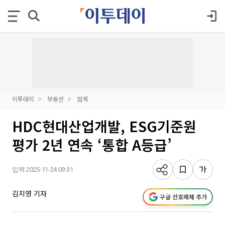
이투데이
부동산
업계
HDC현대산업개발, ESG기준원
평가 2년 연속 ‘통합 A등급’
입력 2025-11-24 09:31
김지영 기자
구글 선호매체 추가