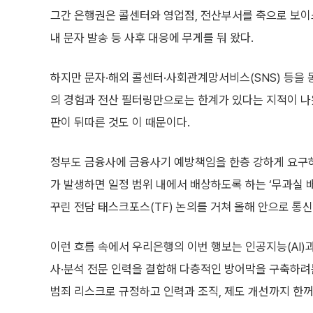
그간 은행권은 콜센터와 영업점, 전산부서를 축으로 보이스
내 문자 발송 등 사후 대응에 무게를 둬 왔다.
하지만 문자·해외 콜센터·사회관계망서비스(SNS) 등을
의 경험과 전산 필터링만으로는 한계가 있다는 지적이 나왔
판이 뒤따른 것도 이 때문이다.
정부도 금융사에 금융사기 예방책임을 한층 강하게 요구하
가 발생하면 일정 범위 내에서 배상하도록 하는 ‘무과실 
꾸린 전담 태스크포스(TF) 논의를 거쳐 올해 안으로 
이런 흐름 속에서 우리은행의 이번 행보는 인공지능(AI)
사·분석 전문 인력을 결합해 다층적인 방어막을 구축하려
범죄 리스크로 규정하고 인력과 조직, 제도 개선까지 한