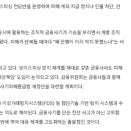
피싱 전담반을 운영하며 피해 계좌 지급 정지나 인출 차단, 안
 동시에 활용하는 조직적 금융사기가 기승을 부리면서 개별 조직
다. 피해가 반복될 때마다 "왜 은행이 미리 막지 못했느냐"는 비
고 있다. 보이스피싱 방지 체계를 제대로 갖춘 금융사라도 피해
배상책임’ 도입이 논의되고 있다. 금융위원회는 금융사들과 함께
통신사기피해환급법 개정안을 마련할 계획이다.
과 이상거래탐지시스템(FDS) 등 첨단기술 기반 탐지 시스템과 수
는 의도로 해석된다. 금융사기를 단순 전산 사고가 아닌 고위험
꺼번에 엮어 대응 체계를 고도화하는 출발점인 것이다.