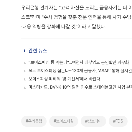
우리은행 관계자는 "고객 자산을 노리는 금융사기는 더 
스크"라며 "수사 경험을 갖춘 전문 인력을 통해 사기 수
·대응 역량을 강화해 나갈 것"이라고 말했다.
관련 뉴스
"보이스피싱 틈 막는다"…여전사·대부업도 본인확인 의무화
AI로 보이스피싱 잡는다⋯130개 금융사, ‘ASAP’ 통해 실시
보이스피싱 피해액 ‘빚 계산서’에서 빠진다
마스터카드, BVNK 18억 달러 인수로 스테이블코인 사업 본
#우리은행
#보이스피싱
#캄보디아
#FDS