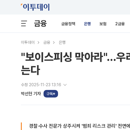
금융
금융정책
은행
보험
2금융
이투데이
금융
은행
"보이스피싱 막아라"…우리
는다
수정 2025-11-23 13:16
박선현 기자
구독
경찰·수사 전문가 상주시켜 '범죄 리스크 관리' 전면