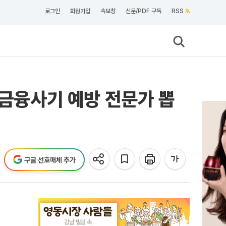
로그인
회원가입
속보창
신문/PDF 구독
RSS
 금융사기 예방 전문가 뽑
구글 선호매체 추가