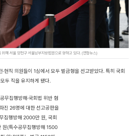
을 위해 서울 양천구 서울남부지방법원으로 향하고 있다. (연합뉴스)
 전·현직 의원들이 1심에서 모두 벌금형을 선고받았다. 특히 국회
모두 직을 유지하게 됐다.
수공무집행방해·국회법 위반 혐
보좌진 26명에 대한 선고공판을
무집행방해 2000만 원, 국회
0만 원(특수공무집행방해 1500