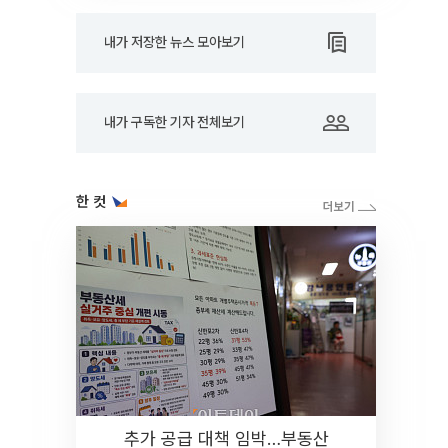
내가 저장한 뉴스 모아보기
내가 구독한 기자 전체보기
한 컷
추가 공급 대책 임박…부동산