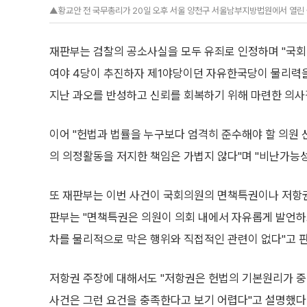
▲황교안 전 국무총리가 20일 오후 서울 양천구 서울남부지방법원에서 열린 국
재판부는 검찰의 공소사실을 모두 유죄로 인정하며 "국
여야 4당이 추진하자 제1야당이던 자유한국당이 물리력을
지난 과오를 반성하고 신뢰를 회복하기 위해 마련한 의사
이어 "헌법과 법률을 누구보다 엄격히 준수해야 할 의원
의 의정활동을 저지한 책임은 가볍지 않다"며 "비난가능성
또 재판부는 이번 사건이 국회의원의 면책특권이나 저항
판부는 "면책특권은 의원이 의회 내에서 자유롭게 발언하
차를 물리적으로 막은 행위와 직접적인 관련이 없다"고 
저항권 주장에 대해서도 "저항권은 헌법의 기본원리가 중
사건은 그런 요건을 충족한다고 보기 어렵다"고 설명했다