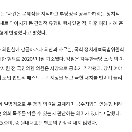
부는 "사건은 문제점을 지적하고 부당성을 공론화하려는 정치적
로 막아서기 등 간접적 유형력 행사였던 점, 이후 여러 차례 총
형에 반영했다고 밝혔다.
원을 의원실에 감금하거나 의안과 사무실, 국회 정치개혁특별위원회
 혐의로 2020년 1월 기소됐다. 검찰은 자유한국당 소속 의원·
 장제원 전 국민의힘 의원은 사망으로 공소가 기각됐다. 당시 여야
 도입 법안의 패스트트랙 지정을 두고 극한 대치를 벌이며 물리
당이 일방적으로 두 명의 의원을 교체하며 공수처법과 연동형 비례
 의회 독주를 막을 수 있는지 판단하는 의미가 있다"고 말했다.
밝혔으며, 송 원내대표는 별도의 입장을 내지 않았다.