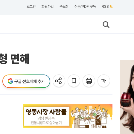
로그인
회원가입
속보창
신문/PDF 구독
RSS
형 면해
구글 선호매체 추가