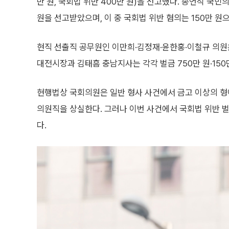
만 원, 국회법 위반 400만 원)을 선고했다. 송언석 국민
원을 선고받았으며, 이 중 국회법 위반 혐의는 150만 원
현직 선출직 공무원인 이만희·김정재·윤한홍·이철규 의원은 각
대전시장과 김태흠 충남지사는 각각 벌금 750만 원·150
현행법상 국회의원은 일반 형사 사건에서 금고 이상의 형이
의원직을 상실한다. 그러나 이번 사건에서 국회법 위반 벌
다.