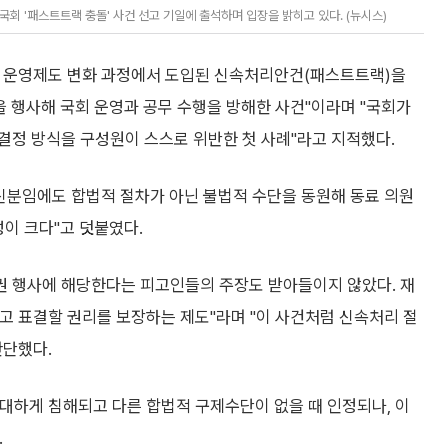
회 '패스트트랙 충돌' 사건 선고 기일에 출석하며 입장을 밝히고 있다. (뉴시스)
회 운영제도 변화 과정에서 도입된 신속처리안건(패스트트랙)을
 행사해 국회 운영과 공무 수행을 방해한 사건"이라며 "국회가
결정 방식을 구성원이 스스로 위반한 첫 사례"라고 지적했다.
 신분임에도 합법적 절차가 아닌 불법적 수단을 동원해 동료 의원
이 크다"고 덧붙였다.
권 행사에 해당한다는 피고인들의 주장도 받아들이지 않았다. 재
고 표결할 권리를 보장하는 제도"라며 "이 사건처럼 신속처리 절
판단했다.
대하게 침해되고 다른 합법적 구제수단이 없을 때 인정되나, 이
.