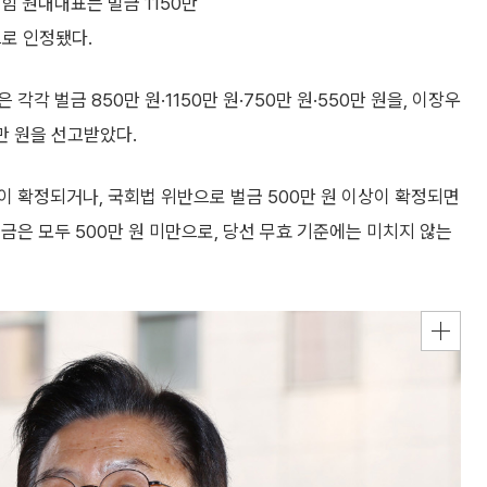
의힘 원내대표는 벌금 1150만
으로 인정됐다.
각 벌금 850만 원·1150만 원·750만 원·550만 원을, 이장우
만 원을 선고받았다.
 확정되거나, 국회법 위반으로 벌금 500만 원 이상이 확정되면
금은 모두 500만 원 미만으로, 당선 무효 기준에는 미치지 않는