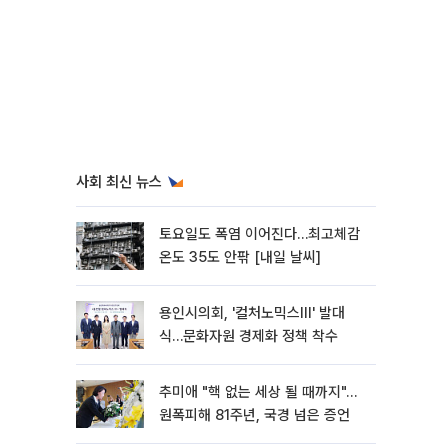
사회 최신 뉴스
토요일도 폭염 이어진다…최고체감
온도 35도 안팎 [내일 날씨]
용인시의회, '컬처노믹스Ⅲ' 발대
식…문화자원 경제화 정책 착수
추미애 "핵 없는 세상 될 때까지"…
원폭피해 81주년, 국경 넘은 증언