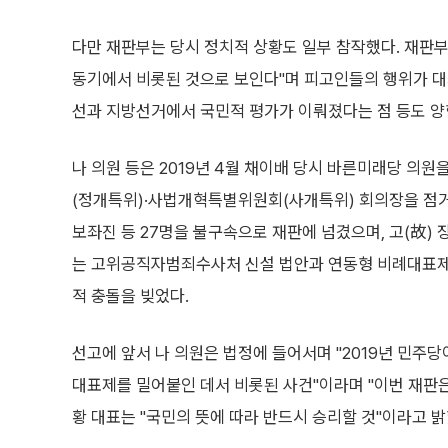
다만 재판부는 당시 정치적 상황도 일부 참작했다. 재판
동기에서 비롯된 것으로 보인다"며 피고인들의 행위가 대체
선과 지방선거에서 국민적 평가가 이뤄졌다는 점 등도 양
나 의원 등은 2019년 4월 채이배 당시 바른미래당 의
(정개특위)·사법개혁특별위원회(사개특위) 회의장을 점거한
보좌진 등 27명을 불구속으로 재판에 넘겼으며, 고(故)
는 고위공직자범죄수사처 신설 법안과 연동형 비례대표제
적 충돌을 빚었다.
선고에 앞서 나 의원은 법정에 들어서며 "2019년 민주
대표제를 밀어붙인 데서 비롯된 사건"이라며 "이번 재판은
황 대표는 "국민의 뜻에 따라 반드시 승리할 것"이라고 