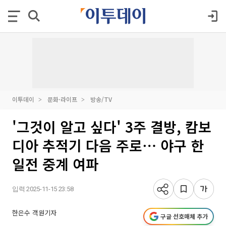
이투데이
문화·라이프
방송/TV
'그것이 알고 싶다' 3주 결방, 캄보
디아 추적기 다음 주로⋯ 야구 한
일전 중계 여파
입력 2025-11-15 23:58
한은수 객원기자
구글 선호매체 추가