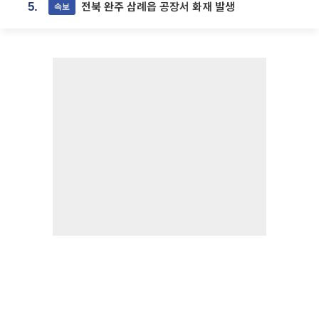
전북 완주 삼례읍 공장서 화재 발생
속보
5.