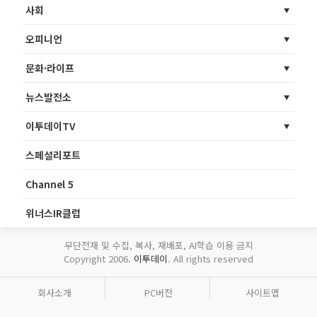
사회
오피니언
문화·라이프
뉴스발전소
이투데이TV
스페셜리포트
Channel 5
위너스IR클럽
무단전재 및 수집, 복사, 재배포, AI학습 이용 금지
Copyright 2006.
이투데이
. All rights reserved
회사소개
PC버전
사이트맵