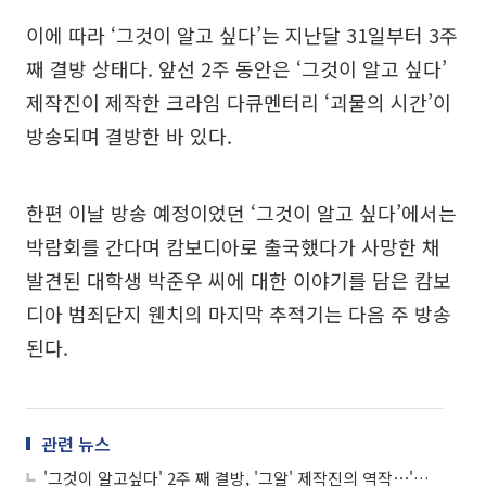
이에 따라 ‘그것이 알고 싶다’는 지난달 31일부터 3주
째 결방 상태다. 앞선 2주 동안은 ‘그것이 알고 싶다’
제작진이 제작한 크라임 다큐멘터리 ‘괴물의 시간’이
방송되며 결방한 바 있다.
한편 이날 방송 예정이었던 ‘그것이 알고 싶다’에서는
박람회를 간다며 캄보디아로 출국했다가 사망한 채
발견된 대학생 박준우 씨에 대한 이야기를 담은 캄보
디아 범죄단지 웬치의 마지막 추적기는 다음 주 방송
된다.
관련 뉴스
'그것이 알고싶다' 2주 째 결방, '그알' 제작진의 역작⋯'괴물의 시간' 최세용 집중 조명