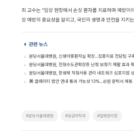
최 교수는 “임상 현장에서 손상 환자를 치료하며 예방이
상 예방의 중요성을 알리고, 국민의 생명과 안전을 지키는
관련 뉴스
분당서울대병원, 신생아중환자실 확장…집중치료 전담팀 구
분당서울대병원, 전정수도관확장증 난청 보청기 재활 효과 
분당서울대병원, 항생제 적정사용 관리 네트워크 심포지엄 
美 클래리티 법안 연내 통과 가능성 13%…상원 문턱서 제동
#분당서울대병원
#응급의학과
#질병관리청