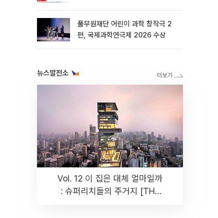
바꾼다[르포]
풀무원재단 어린이 과학 창작극 2
편, 국제과학연극제 2026 수상
뉴스발전소
Vol. 12 이 집은 대체 얼마일까
: 슈퍼리치들의 주거지 [THE
RARE]