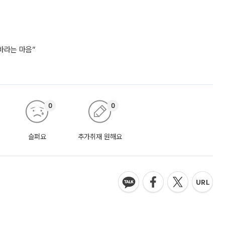
바라는 마음”
0
0
슬퍼요
추가취재 원해요