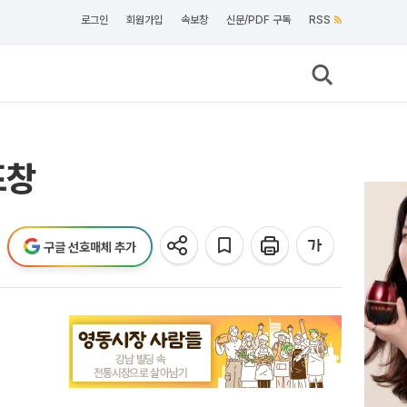
로그인
회원가입
속보창
신문/PDF 구독
RSS
표창
구글 선호매체 추가