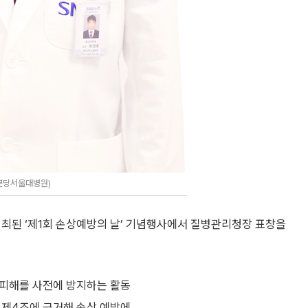
분당서울대병원)
개최된 ‘제1회 손상예방의 날’ 기념행사에서 질병관리청장 표창을
적 피해를 사전에 방지하는 활동
’ 제4조에 근거해 손상 예방에