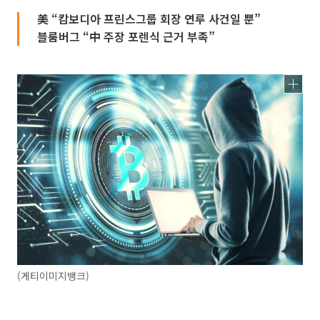
美 “캄보디아 프린스그룹 회장 연루 사건일 뿐”
블룸버그 “中 주장 포렌식 근거 부족”
(게티이미지뱅크)