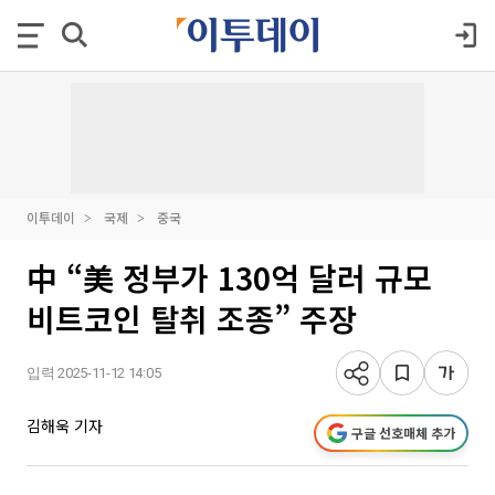
이투데이
국제
중국
中 “美 정부가 130억 달러 규모
비트코인 탈취 조종” 주장
입력 2025-11-12 14:05
김해욱 기자
구글 선호매체 추가