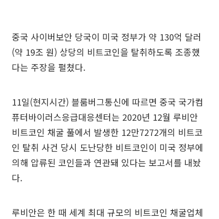
중국 사이버보안 당국이 미국 정부가 약 130억 달러
(약 19조 원) 상당의 비트코인을 탈취하도록 조종했
다는 주장을 펼쳤다.
11일(현지시간) 블룸버그통신에 따르면 중국 국가컴
퓨터바이러스응급대응센터는 2020년 12월 루비안
비트코인 채굴 풀에서 발생한 12만7272개의 비트코
인 탈취 사건 당시 도난당한 비트코인이 미국 정부에
의해 압류된 코인들과 연관돼 있다는 보고서를 내놨
다.
루비안은 한 때 세계 최대 규모의 비트코인 채굴업체