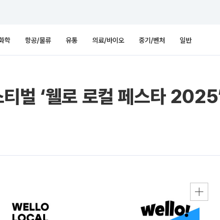
화학
항공/물류
유통
의료/바이오
중기/벤처
일반
티벌 ‘웰로 로컬 페스타 2025