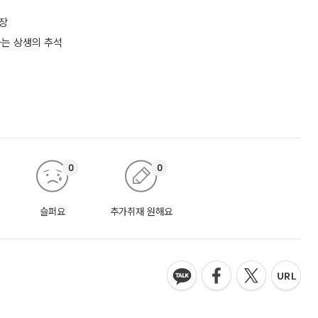
신장
하는 상생의 추석
0
0
슬퍼요
추가취재 원해요