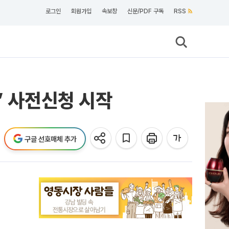
로그인
회원가입
속보창
신문/PDF 구독
RSS
’ 사전신청 시작
구글 선호매체 추가