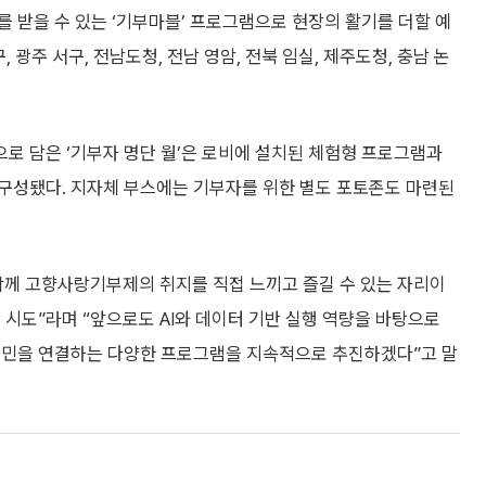
 받을 수 있는 ‘기부마블’ 프로그램으로 현장의 활기를 더할 예
, 광주 서구, 전남도청, 전남 영암, 전북 임실, 제주도청, 충남 논
로 담은 ‘기부자 명단 월’은 로비에 설치된 체험형 프로그램과
구성됐다. 지자체 부스에는 기부자를 위한 별도 포토존도 마련된
함께 고향사랑기부제의 취지를 직접 느끼고 즐길 수 있는 자리이
 시도”라며 “앞으로도 AI와 데이터 기반 실행 역량을 바탕으로
시민을 연결하는 다양한 프로그램을 지속적으로 추진하겠다”고 말