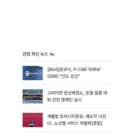
산업 최신 뉴스
[BioS]온코닉, P-CAB '자큐보'
GERD "인도 승인"
고려아연 온산제련소, 온열 질환 예
방 안전 캠페인 실시
새출발 트리니티항공, 재도약 나선
다…노선별 서비스 차별화[종합]