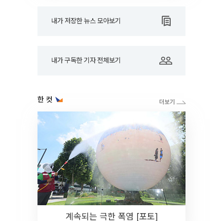
내가 저장한 뉴스 모아보기
내가 구독한 기자 전체보기
한 컷
계속되는 극한 폭염 [포토]