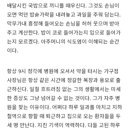
배달시킨 국밥으로 끼니를 때우신다. 그것도 손님이
오면 먹던 밥숟가락을 내려놓고 과일을 주워 담는다.
막무가내 흥정해 들어오는 손님을 허허 웃으며 받아
주고 계산한다. 밥이 코로 들어가는지 입으로 들어가
는지 모르겠다. 아주머니의 식도염이 이해되는 순간
이다.
항상 9시 정각에 병원에 오셔서 약을 타시는 가구점
사장님은 항상 같은 시간에 정갈한 복장과 용모로 출
근하신다. 일절 흐트러짐 없는 그의 생활에서는 미세
한 증상도 그냥 넘어갈 수 없는 것이다. 그가 자주 병
원을 찾는 이유이다. 어쩌다 하루 일과를 마치고 지하
철역으로 향할 때 퇴근하고 집으로 오는 환자들을 두
세 명 만난다. 지친 기색이 역력하다. 다들 고된 하루