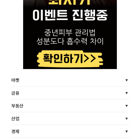
마켓
금융
부동산
산업
경제