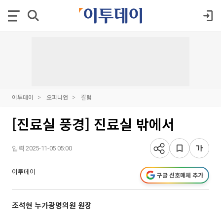
이투데이
오피니언
칼럼
[진료실 풍경] 진료실 밖에서
입력 2025-11-05 05:00
이투데이
구글 선호매체 추가
조석현 누가광명의원 원장