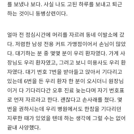
를 보냈나 보다. 사실 나도 고된 하루를 보내고 퇴근
하는 것이니 동병상련이다.
얼마 전 점심시간에 머리를 자르려 동네 이발소에 갔
다. 저렴한 남성 전용 커트 가맹점이어서 손님이 많았
다. 대기하는 분 중 몇몇 분이 우리 환자였다. 가게 사
장님도 우리 환자였고, 그러고 보니 미용사도 우리 환
자였다. 대기 번호 7번을 받아들고 앉아서 기다리고
있는데 6번을 든 우리 환자 한 분이 오시더니 원장님
이거 다 기다리다간 오후 진료 늦는다며 자기 번호표
로 먼저 자르라고 한다. 괜찮다고 손사래를 쳤다. 몇
번을 권하시는데 우리 병원에서도 한참을 기다리던
지루한 때가 있었을 텐데 하는 생각에 그럴 수는 없어
끝내 사양했다.