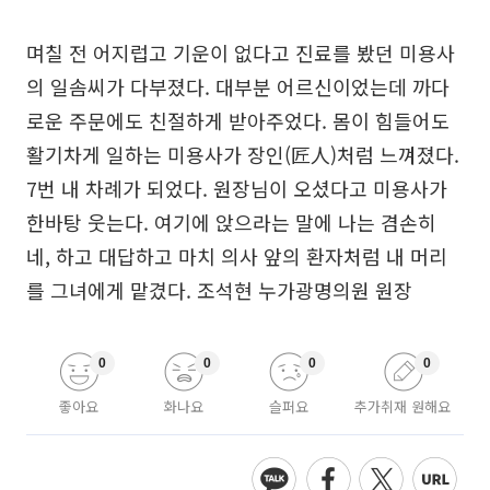
며칠 전 어지럽고 기운이 없다고 진료를 봤던 미용사
의 일솜씨가 다부졌다. 대부분 어르신이었는데 까다
로운 주문에도 친절하게 받아주었다. 몸이 힘들어도
활기차게 일하는 미용사가 장인(匠人)처럼 느껴졌다.
7번 내 차례가 되었다. 원장님이 오셨다고 미용사가
한바탕 웃는다. 여기에 앉으라는 말에 나는 겸손히
네, 하고 대답하고 마치 의사 앞의 환자처럼 내 머리
를 그녀에게 맡겼다. 조석현 누가광명의원 원장
0
0
0
0
좋아요
화나요
슬퍼요
추가취재 원해요