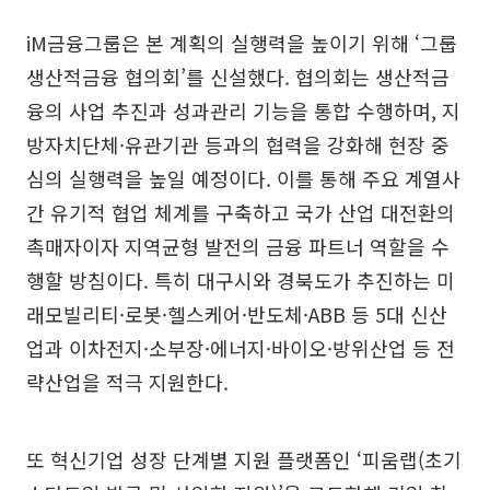
iM금융그룹은 본 계획의 실행력을 높이기 위해 ‘그룹
생산적금융 협의회’를 신설했다. 협의회는 생산적금
융의 사업 추진과 성과관리 기능을 통합 수행하며, 지
방자치단체·유관기관 등과의 협력을 강화해 현장 중
심의 실행력을 높일 예정이다. 이를 통해 주요 계열사
간 유기적 협업 체계를 구축하고 국가 산업 대전환의
촉매자이자 지역균형 발전의 금융 파트너 역할을 수
행할 방침이다. 특히 대구시와 경북도가 추진하는 미
래모빌리티·로봇·헬스케어·반도체·ABB 등 5대 신산
업과 이차전지·소부장·에너지·바이오·방위산업 등 전
략산업을 적극 지원한다.
또 혁신기업 성장 단계별 지원 플랫폼인 ‘피움랩(초기