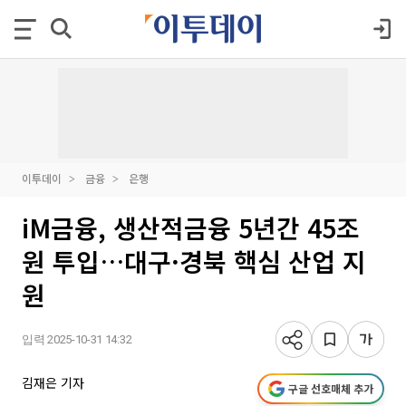
이투데이
금융
은행
iM금융, 생산적금융 5년간 45조
원 투입…대구·경북 핵심 산업 지
원
입력 2025-10-31 14:32
김재은 기자
구글 선호매체 추가