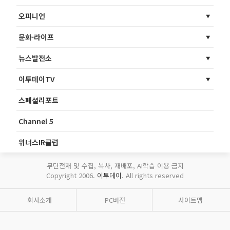
오피니언
문화·라이프
뉴스발전소
이투데이TV
스페셜리포트
Channel 5
위너스IR클럽
무단전재 및 수집, 복사, 재배포, AI학습 이용 금지
Copyright 2006.
이투데이
. All rights reserved
회사소개
PC버전
사이트맵