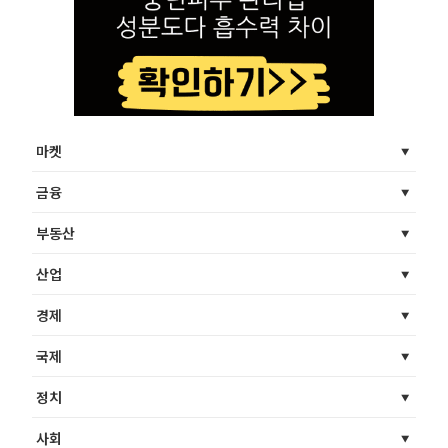
마켓
금융
부동산
산업
경제
국제
정치
사회