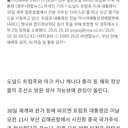
통령 (경주=연합뉴스) 박세진 기자 = 도널드 트럼프 미국 대통령이
30일 경주 힐튼호텔에서 전용 리무진 '더비스트'를 타고 인근 헬기장
으로 이동하고 있다. 트럼프 대통령은 전날 아시아태평양경제협력체
(APEC) 행사와 한미정상회담 참석 등을 위해 방한한 뒤 경주에서 1
박 2일 일정을 소화했다. 2025.10.30 psjpsj@yna.co.kr/2025-
10-30 09:52:42/<저작권자 ⓒ 1980-2025 ㈜연합뉴스. 무단 전재
재배포 금지, AI 학습 및 활용 금지>
도널드 트럼프와 마크 카니 캐나다 총리 등 해외 정상
들의 조선소 방문 성사 가능성에 관심이 쏠린다.
30일 재계와 관가 등에 따르면 트럼프 대통령은 이날
오전 11시 부산 김해공항에서 시진핑 중국 국가주석
과 정상회담을 갖는다. 이후 모든 방한 일정을 마무리