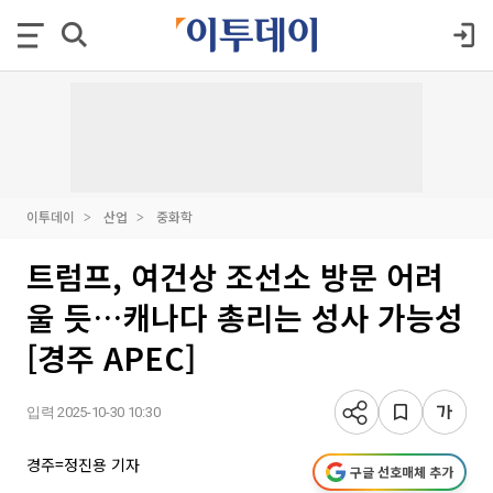
이투데이
산업
중화학
트럼프, 여건상 조선소 방문 어려
울 듯…캐나다 총리는 성사 가능성
[경주 APEC]
입력 2025-10-30 10:30
경주=정진용 기자
구글 선호매체 추가