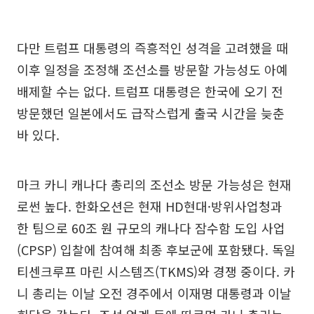
다만 트럼프 대통령의 즉흥적인 성격을 고려했을 때
이후 일정을 조정해 조선소를 방문할 가능성도 아예
배제할 수는 없다. 트럼프 대통령은 한국에 오기 전
방문했던 일본에서도 급작스럽게 출국 시간을 늦춘
바 있다.
마크 카니 캐나다 총리의 조선소 방문 가능성은 현재
로썬 높다. 한화오션은 현재 HD현대·방위사업청과
한 팀으로 60조 원 규모의 캐나다 잠수함 도입 사업
(CPSP) 입찰에 참여해 최종 후보군에 포함됐다. 독일
티센크루프 마린 시스템즈(TKMS)와 경쟁 중이다. 카
니 총리는 이날 오전 경주에서 이재명 대통령과 이날