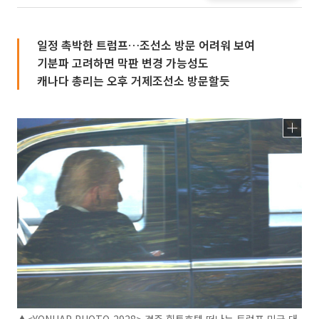
일정 촉박한 트럼프…조선소 방문 어려워 보여
기분파 고려하면 막판 변경 가능성도
캐나다 총리는 오후 거제조선소 방문할듯
▲<YONHAP PHOTO-2928> 경주 힐튼호텔 떠나는 트럼프 미국 대