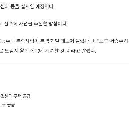
터 등을 설치할 예정이다.
표로 신속히 사업을 추진할 방침이다.
공공주택 복합사업이 본격 개발 궤도에 올랐다”며 “노후 저층주거
로 도심지 활력 회복에 기여할 것”이라고 말했다.
주민센터·주택 공급
가구 공급