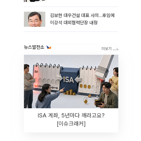
축’
김보현 대우건설 대표 사의…후임에
이강석 대외협력단장 내정
뉴스발전소
ISA 계좌, 5년마다 깨라고요?
[이슈크래커]