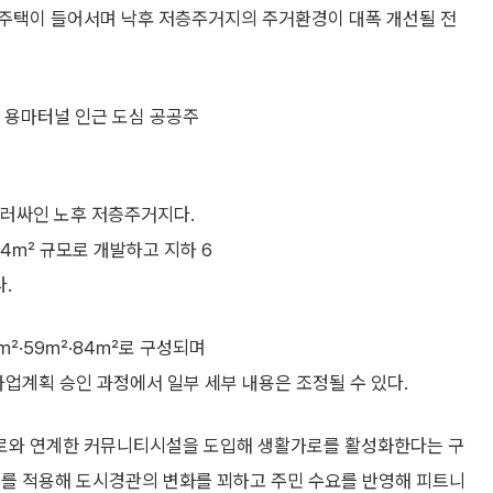
공주택이 들어서며 낙후 저층주거지의 주거환경이 대폭 개선될 전
 용마터널 인근 도심 공공주
둘러싸인 노후 저층주거지다.
4㎡ 규모로 개발하고 지하 6
.
9㎡·59㎡·84㎡로 구성되며
사업계획 승인 과정에서 일부 세부 내용은 조정될 수 있다.
로와 연계한 커뮤니티시설을 도입해 생활가로를 활성화한다는 구
계를 적용해 도시경관의 변화를 꾀하고 주민 수요를 반영해 피트니