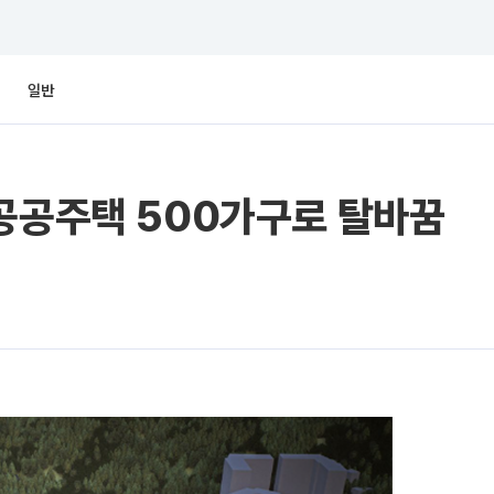
일반
 공공주택 500가구로 탈바꿈