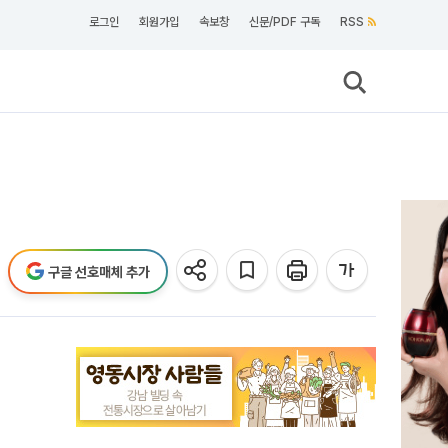
로그인
회원가입
속보창
신문/PDF 구독
RSS
구글 선호매체 추가