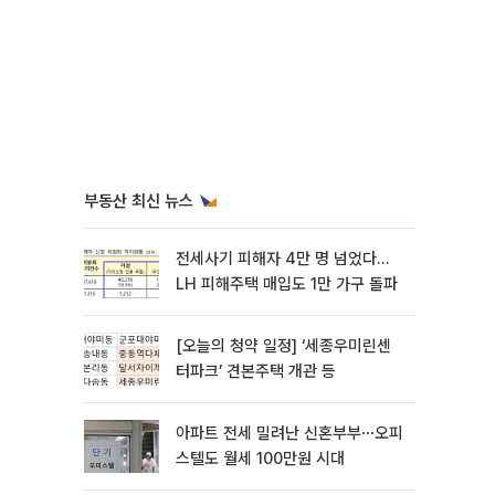
부동산 최신 뉴스
전세사기 피해자 4만 명 넘었다…
LH 피해주택 매입도 1만 가구 돌파
[오늘의 청약 일정] ‘세종우미린센
터파크’ 견본주택 개관 등
아파트 전세 밀려난 신혼부부⋯오피
스텔도 월세 100만원 시대