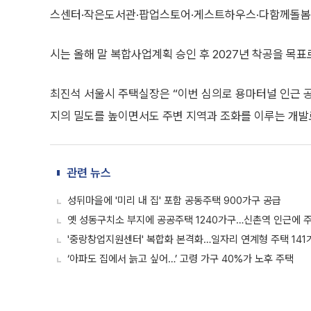
스센터·작은도서관·팝업스토어·게스트하우스·다함께돌봄센
시는 올해 말 복합사업계획 승인 후 2027년 착공을 목
최진석 서울시 주택실장은 “이번 심의로 용마터널 인근 
지의 밀도를 높이면서도 주변 지역과 조화를 이루는 개발
관련 뉴스
성뒤마을에 '미리 내 집' 포함 공동주택 900가구 공급
옛 성동구치소 부지에 공공주택 1240가구…신촌역 인근에 
'중랑창업지원센터' 복합화 본격화…일자리 연계형 주택 141
‘아파도 집에서 늙고 싶어…’ 고령 가구 40%가 노후 주택