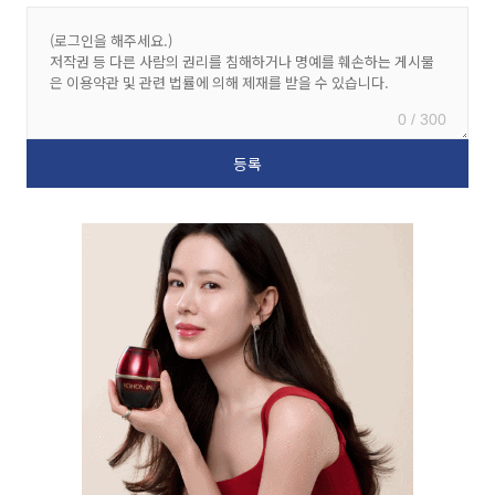
0 / 300