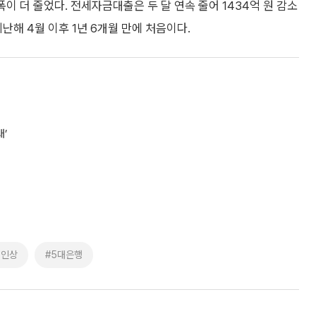
폭이 더 줄었다. 전세자금대출은 두 달 연속 줄어 1434억 원 감소
난해 4월 이후 1년 6개월 만에 처음이다.
대’
리인상
#5대은행