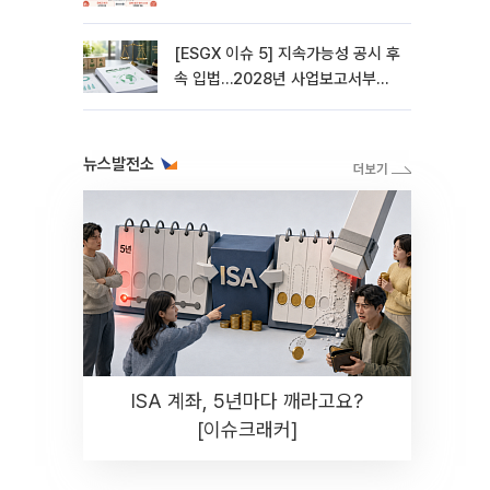
[ESGX 이슈 5] 지속가능성 공시 후
속 입법…2028년 사업보고서부터
적용
뉴스발전소
ISA 계좌, 5년마다 깨라고요?
[이슈크래커]