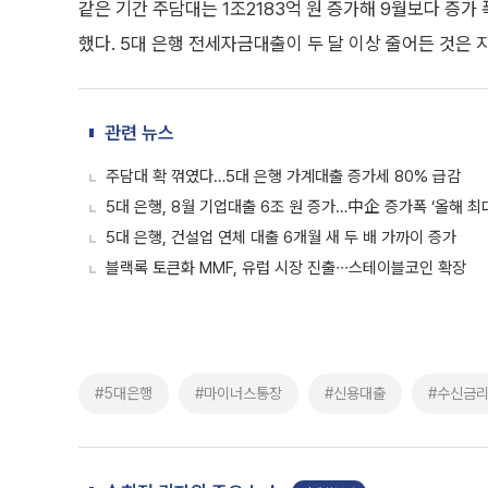
같은 기간 주담대는 1조2183억 원 증가해 9월보다 증가 
했다. 5대 은행 전세자금대출이 두 달 이상 줄어든 것은 지
관련 뉴스
주담대 확 꺾였다…5대 은행 가계대출 증가세 80% 급감
5대 은행, 8월 기업대출 6조 원 증가…中企 증가폭 ‘올해 최
5대 은행, 건설업 연체 대출 6개월 새 두 배 가까이 증가
블랙록 토큰화 MMF, 유럽 시장 진출∙∙∙스테이블코인 확장
#5대은행
#마이너스통장
#신용대출
#수신금