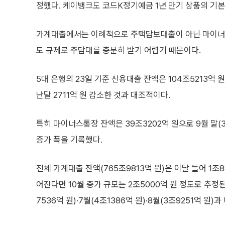
정했다. 케이뱅크도 코드K정기예금 1년 만기 상품의 기본금
가계대출에서는 이례적으로 주택담보대출이 아닌 마이너스
도 규제로 주담대를 충분히 받기 어렵기 때문이다.
5대 은행의 23일 기준 신용대출 잔액은 104조5213억 원
난달 2711억 원 감소한 것과 대조적이다.
특히 마이너스통장 잔액은 39조3202억 원으로 9월 말(3
증가 폭을 기록했다.
전체 가계대출 잔액(765조9813억 원)은 이달 들어 1조
어진다면 10월 증가 규모는 2조5000억 원 정도로 추정된다
7536억 원)·7월(4조1386억 원)·8월(3조9251억 원)