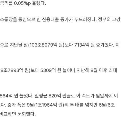
리를 0.05%p 올렸다.
통장을 중심으로 한 신용대출 증가가 두드러졌다. 정부의 고강
으로 지난달 말(103조8079억 원)보다 7134억 원 증가했다. 지
8조7893억 원)보다 5309억 원 늘어나 지난해 8월 이후 최대
8864억 원 늘었다. 일평균 820억 원꼴로 이 속도가 월말까지 이
. 증가 폭은 9월(1조1964억 원)의 두 배를 넘지만 6월(6조
과 비교하면 둔화했다.