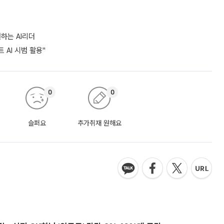
하는 AI리더
 AI 시범 활용"
0
0
슬퍼요
추가취재 원해요