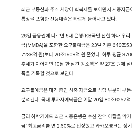
최근 부동산과 주식 시장이 회복세를 보이면서 시중자금이
통장을 포함한 신용대출은 빠르게 불어나고 있다.
26일 금융권에 따르면 5대 은행(KB국민·신한·하나·우리
금(MMDA)을 포함한 요구불예금은 23일 기준 649조53
7238억 원)보다 20조1908억 원 줄었다. 하루 평균 87
추세가 이어지면 10월 한 달간 감소액은 약 27조 원에 달
폭을 기록할 것으로 보인다.
요구불예금은 대기 중인 시중 자금으로 상당 부분이 부
분석된다. 국내 투자자예탁금은 이달 20일 80조6257억
금리 하락기에도 최근 시중은행은 수신 잔액 이탈을 막기 
금’ 최고금리를 연 2.60%로 인상했고 카카오뱅크는 정기