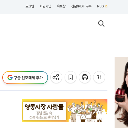
로그인
회원가입
속보창
신문/PDF 구독
RSS
구글 선호매체 추가