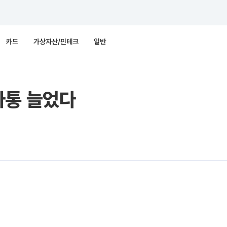
카드
가상자산/핀테크
일반
마통 늘었다