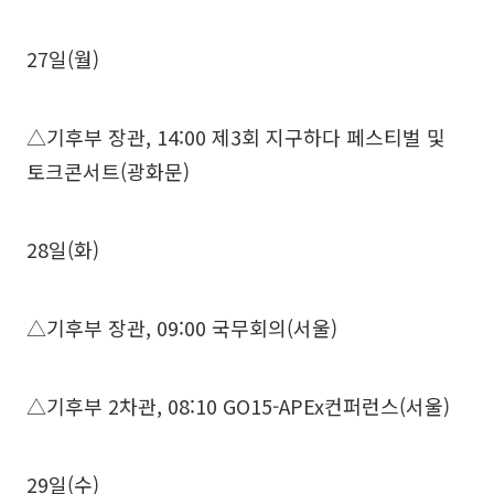
27일(월)
△기후부 장관, 14:00 제3회 지구하다 페스티벌 및
토크콘서트(광화문)
28일(화)
△기후부 장관, 09:00 국무회의(서울)
△기후부 2차관, 08:10 GO15-APEx컨퍼런스(서울)
29일(수)