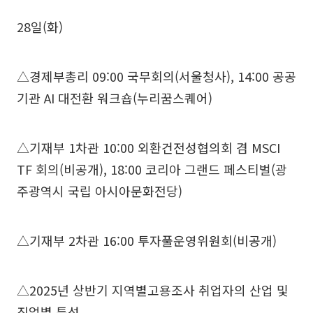
28일(화)
△경제부총리 09:00 국무회의(서울청사), 14:00 공공
기관 AI 대전환 워크숍(누리꿈스퀘어)
△기재부 1차관 10:00 외환건전성협의회 겸 MSCI
TF 회의(비공개), 18:00 코리아 그랜드 페스티벌(광
주광역시 국립 아시아문화전당)
△기재부 2차관 16:00 투자풀운영위원회(비공개)
△2025년 상반기 지역별고용조사 취업자의 산업 및
직업별 특성