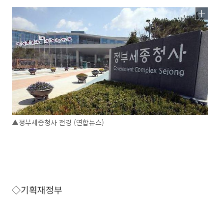
▲정부세종청사 전경 (연합뉴스)
◇기획재정부