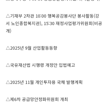
△기재부 2차관 10:00 행복공감봉사단 봉사활동(강
서 노인종합복지관), 15:30 재정사업평가위원회(비공
개)
△2025년 9월 산업활동동향
△국유재산법 시행령 개정안 입법예고
△2025년 11월 개인투자용 국채 발행계획
△제6차 공급망안정화위원회 개최