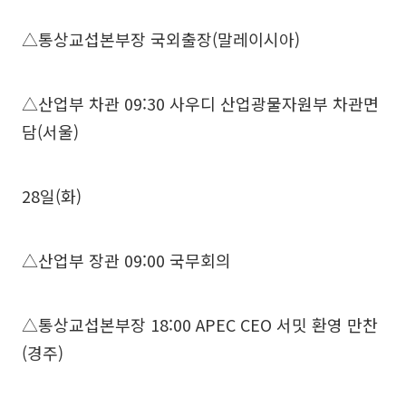
△통상교섭본부장 국외출장(말레이시아)
△산업부 차관 09:30 사우디 산업광물자원부 차관면
담(서울)
28일(화)
△산업부 장관 09:00 국무회의
△통상교섭본부장 18:00 APEC CEO 서밋 환영 만찬
(경주)