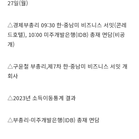
27일(월)
△경제부총리 09:30 한-중남미 비즈니스 서밋(콘레
드호텔), 10:00 미주개발은행(IDB) 총재 면담(비공
개)
△구윤철 부총리,제7차 한-중남미 비즈니스 서밋 개
회사
△2023년 소득이동통계 결과
△부총리-미주개발은행(IDB) 총재 면담