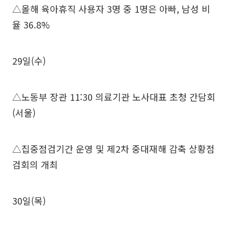
△올해 육아휴직 사용자 3명 중 1명은 아빠, 남성 비
율 36.8%
29일(수)
△노동부 장관 11:30 의료기관 노사대표 초청 간담회
(서울)
△집중점검기간 운영 및 제2차 중대재해 감축 상황점
검회의 개최
30일(목)