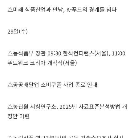
△미래 식품산업과 만남, K-푸드의 경계를 넘다
29일(수)
△농식품부 장관 09:30 한식컨퍼런스(서울), 11:00
푸드위크 코리아 개막식(서울)
△공공배달앱 소비쿠폰 사업 종료 안내
△농관원 시험연구소, 2025년 사료표준분석방법 개
정안 마련
△농림식품 연구개발사업 공동 기술수요조사 실시