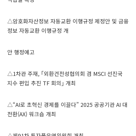
△암호화자산정보 자동교환 이행규정 제정안 및 금융
정보 자동교환 이행규정 개
안 행정예고
△1차관 주재, ｢외환건전성협의회 겸 MSCI 선진국
지수 편입 추진 TF 회의｣ 개최
△“AI로 초혁신 경제를 이끌다” 2025 공공기관 AI 대
전환(AX) 워크숍 개최
△제91차 투자풀운영위원회 개최