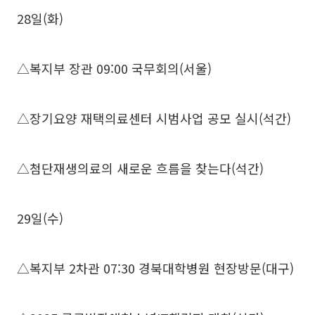
28일(화)
△복지부 장관 09:00 국무회의(서울)
△장기요양 재택의료센터 시범사업 공모 실시(석간)
△첨단재생의료의 새로운 흐름을 찾는다(석간)
29일(수)
△복지부 2차관 07:30 경북대학병원 현장방문(대구)