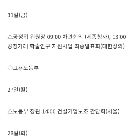
31일(금)
△공정위 위원장 09:00 차관회의 (세종청사), 13:00
공정거래 학술연구 지원사업 최종발표회(대한상의)
◇고용노동부
27일(월)
△노동부 장관 14:00 건설기업노조 간담회(서울)
28일(화)