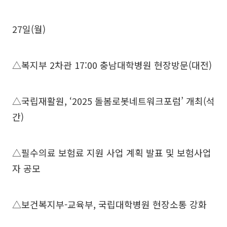
27일(월)
△복지부 2차관 17:00 충남대학병원 현장방문(대전)
△국립재활원, ‘2025 돌봄로봇네트워크포럼’ 개최(석
간)
△필수의료 보험료 지원 사업 계획 발표 및 보험사업
자 공모
△보건복지부-교육부, 국립대학병원 현장소통 강화