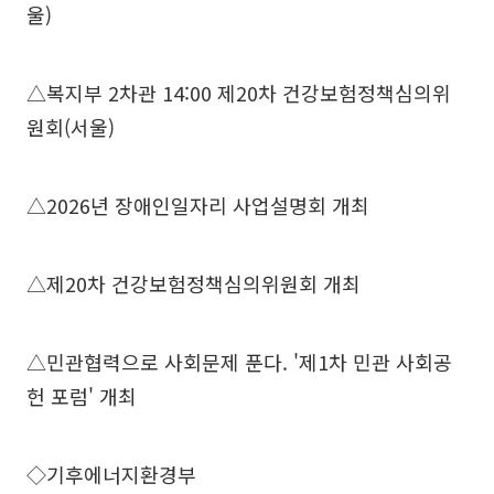
울)
△복지부 2차관 14:00 제20차 건강보험정책심의위
원회(서울)
△2026년 장애인일자리 사업설명회 개최
△제20차 건강보험정책심의위원회 개최
△민관협력으로 사회문제 푼다. '제1차 민관 사회공
헌 포럼' 개최
◇기후에너지환경부