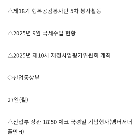
△제18기 행복공감봉사단 5차 봉사활동
△2025년 9월 국세수입 현황
△2025년 제10차 재정사업평가위원회 개최
◇산업통상부
27일(월)
△산업부 장관 18:50 체코 국경일 기념행사(앰버서더
풀만H)