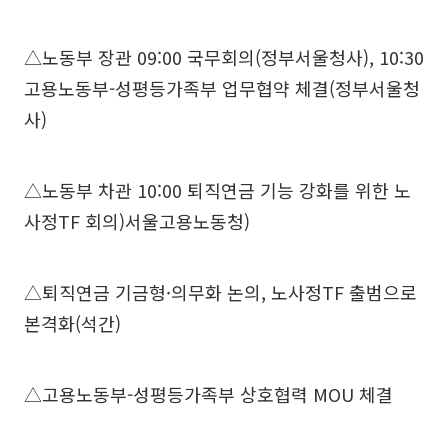
△노동부 장관 09:00 국무회의(정부서울청사), 10:30
고용노동부-성평등가족부 업무협약 체결(정부서울청
사)
△노동부 차관 10:00 퇴직연금 기능 강화를 위한 노
사정TF 회의)서울고용노동청)
△퇴직연금 기금형·의무화 논의, 노사정TF 출범으로
본격화(석간)
△고용노동부-성평등가족부 상호협력 MOU 체결