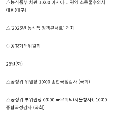
△농식품부 차관 10:00 아시아·태평양 소동물수의사
대회(대구)
△'2025년 농식품 정책콘서트' 개최
◇공정거래위원회
28일(화)
△공정위 위원장 10:00 종합국정감사 (국회)
△공정위 부위원장 09:00 국무회의(서울청사), 10:00
종합국정감사 (국회)