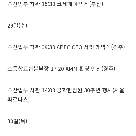
△산업부 차관 15:30 코세페 개막식(부산)
29일(수)
△산업부 장관 09:30 APEC CEO 서밋 개막식(경주)
△통상교섭본부장 17:20 AMM 환영 만찬(경주)
△산업부 차관 14:00 공학한림원 30주년 행사(서울
파르나스)
30일(목)