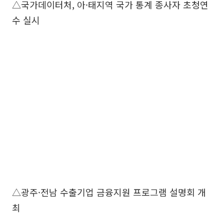
△국가데이터처, 아·태지역 국가 통계 종사자 초청연
수 실시
△광주·전남 수출기업 금융지원 프로그램 설명회 개
최