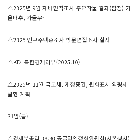
△2025년 9월 재배면적조사 주요작물 결과(잠정)-가
을배추, 가을무-
△2025 인구주택총조사 방문면접조사 실시
△KDI 북한경제리뷰(2025.10)
△2025년 11월 국고채, 재정증권, 원화표시 외평채
발행 계획
31일(금)
△경제부총리 09:30 공급망안정화위원회(서울청사)