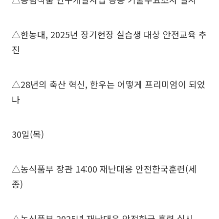
△한농대, 2025년 장기현장 실습생 대상 안전교육 추
진
△28년의 축산 혁신, 한우는 어떻게 프리미엄이 되었
나
30일(목)
△농식품부 장관 14:00 재난대응 안전한국훈련(세
종)
△농식품부 2025년 재난대응 안전한국 훈련 실시