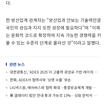
다.
한 방산업계 관계자는 “방산업과 안보는 기술력만큼
국민의 관심과 지지 또한 성장에 필요하다”며 “이제
는 문화적 코드로 확장하며 지속 가능한 경쟁력을 키
울 수 있는 수준의 단계로 올라선 것”이라고 말했다.
관련 뉴스
대한광통신, ‘ADEX 2025’서 고출력 광섬유 기반 레이저 핵심 기술 소개…‘방산 신성장 동력 확보 가속화’
한화, ADEX서 협력사와 ‘상생 수출’ 맞손
LIG넥스원, 에어버스와 협력 확대…통합방공체계 개발 및 민항 조달 기회 모색
美 클래리티 법안 연내 통과 가능성 13%…상원 문턱서 제동