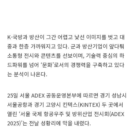
K-국방과 방산이 그간 어렵고 낯선 이미지를 벗고 대
중과 한층 가까워지고 있다. 군과 방산기업이 앞다퉈
소통형 전시와 콘텐츠를 선보이며, 기술력 중심의 하
드파워를 넘어 ‘문화’로서의 경쟁력을 구축하고 있다
는 분석이 나온다.
25일 서울 ADEX 공동운영본부에 따르면 경기 성남시
서울공항과 경기 고양시 킨텍스(KINTEX) 두 곳에서
열린 ‘서울 국제 항공우주 및 방위산업 전시회(ADEX
2025)’는 전날 성황리에 막을 내렸다.