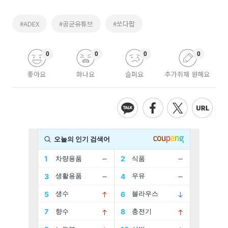
#ADEX
#공군유튜브
#쏘다팝
0
0
0
0
좋아요
화나요
슬퍼요
추가취재 원해요