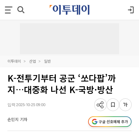
이투데이
산업
일반
K-전투기부터 공군 ‘쏘다팝’까
지…대중화 나선 K-국방·방산
입력 2025-10-25 09:00
손민지 기자
구글 선호매체 추가