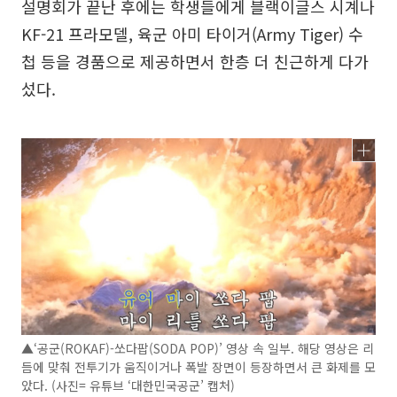
설명회가 끝난 후에는 학생들에게 블랙이글스 시계나
KF-21 프라모델, 육군 아미 타이거(Army Tiger) 수
첩 등을 경품으로 제공하면서 한층 더 친근하게 다가
섰다.
▲‘공군(ROKAF)-쏘다팝(SODA POP)’ 영상 속 일부. 해당 영상은 리
듬에 맞춰 전투기가 움직이거나 폭발 장면이 등장하면서 큰 화제를 모
았다. (사진= 유튜브 ‘대한민국공군’ 캡처)