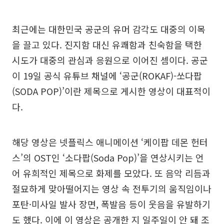
최근에는 대한민국 공군의 유머 감각도 대중의 이목
을 끌고 있다. 진지함 대신 유쾌함과 친숙함을 택한
시도가 대중의 관심과 응원으로 이어진 셈이다. 공군
이 19일 공식 유튜브 채널에 ‘공군(ROKAF)-쏘다팝
(SODA POP)’이란 제목으로 게시한 영상이 대표적이
다.
해당 영상은 넷플릭스 애니메이션 ‘케이팝 데몬 헌터
스’의 OST인 ‘소다팝(Soda Pop)’을 연상시키는 언
어 유희적인 제목으로 화제를 모았다. 또 음악 리듬과
절묘하게 맞아떨어지는 영상 속 전투기의 움직임이나
포탄·미사일 발사 장면, 폭발음 등이 웃음을 유발하기
도 했다. 이에 이 영상은 공개한 지 일주일이 안 돼 조