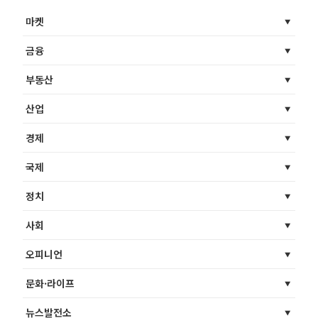
마켓
금융
부동산
산업
경제
국제
정치
사회
오피니언
문화·라이프
뉴스발전소