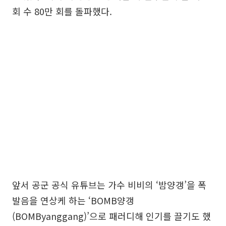
회 수 80만 회를 돌파했다.
앞서 공군 공식 유튜브는 가수 비비의 ‘밤양갱’을 폭
발음을 연상케 하는 ‘BOMB양갱
(BOMByanggang)’으로 패러디해 인기를 끌기도 했