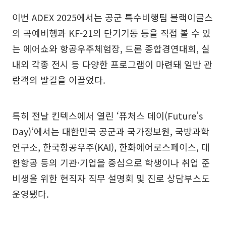
이번 ADEX 2025에서는 공군 특수비행팀 블랙이글스
의 곡예비행과 KF-21의 단기기동 등을 직접 볼 수 있
는 에어쇼와 항공우주체험장, 드론 종합경연대회, 실
내외 각종 전시 등 다양한 프로그램이 마련돼 일반 관
람객의 발길을 이끌었다.
특히 전날 킨텍스에서 열린 ‘퓨처스 데이(Future’s
Day)‘에서는 대한민국 공군과 국가정보원, 국방과학
연구소, 한국항공우주(KAI), 한화에어로스페이스, 대
한항공 등의 기관·기업을 중심으로 학생이나 취업 준
비생을 위한 현직자 직무 설명회 및 진로 상담부스도
운영됐다.