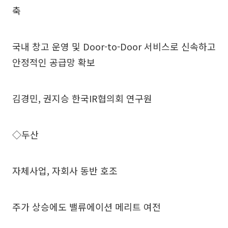
축
국내 창고 운영 및 Door-to-Door 서비스로 신속하고
안정적인 공급망 확보
김경민, 권지승 한국IR협의회 연구원
◇두산
자체사업, 자회사 동반 호조
주가 상승에도 밸류에이션 메리트 여전