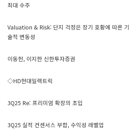
최대 수주
Valuation & Risk: 단지 걱정은 장기 호황에 따른 기
술적 변동성
이동헌, 이지한 신한투자증권
◇HD현대일렉트릭
3Q25 Re: 프리미엄 확장의 초입
3Q25 실적 컨센서스 부합, 수익성 레벨업