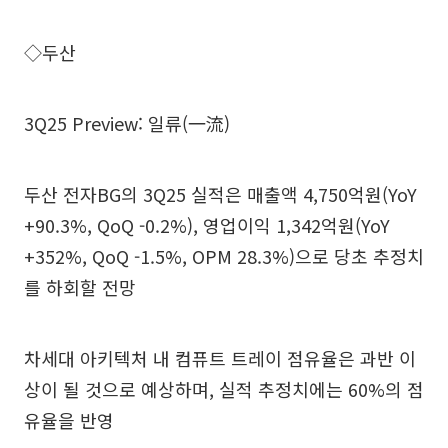
◇두산
3Q25 Preview: 일류(一流)
두산 전자BG의 3Q25 실적은 매출액 4,750억원(YoY
+90.3%, QoQ -0.2%), 영업이익 1,342억원(YoY
+352%, QoQ -1.5%, OPM 28.3%)으로 당초 추정치
를 하회할 전망
차세대 아키텍처 내 컴퓨트 트레이 점유율은 과반 이
상이 될 것으로 예상하며, 실적 추정치에는 60%의 점
유율을 반영