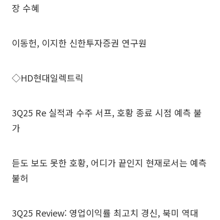
장 수혜
이동헌, 이지한 신한투자증권 연구원
◇HD현대일렉트릭
3Q25 Re 실적과 수주 서프, 호황 종료 시점 예측 불
가
듣도 보도 못한 호황, 어디가 끝인지 현재로서는 예측
불허
3Q25 Review: 영업이익률 최고치 경신, 북미 역대