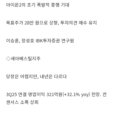
아이온2의 초기 폭발적 흥행 기대
목표주가 28만 원으로 상향, 투자의견 매수 유지
이승훈, 장성호 IBK투자증권 연구원
◇세아베스틸지주
당장은 어렵지만, 내년은 다르다
3Q25 연결 영업이익 321억원(+32.1% yoy) 전망. 컨
센서스 소폭 상회