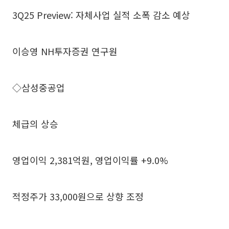
3Q25 Preview: 자체사업 실적 소폭 감소 예상
이승영 NH투자증권 연구원
◇삼성중공업
체급의 상승
영업이익 2,381억원, 영업이익률 +9.0%
적정주가 33,000원으로 상향 조정