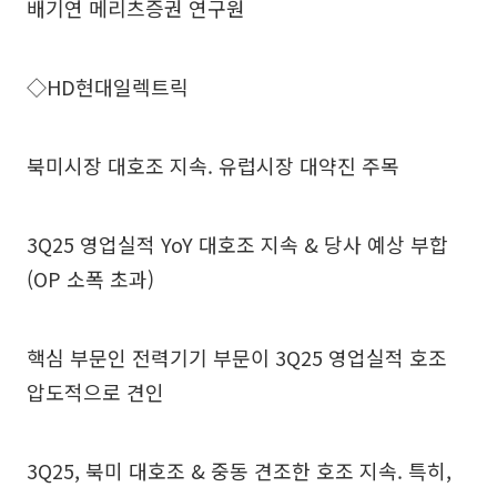
배기연 메리츠증권 연구원
◇HD현대일렉트릭
북미시장 대호조 지속. 유럽시장 대약진 주목
3Q25 영업실적 YoY 대호조 지속 & 당사 예상 부합
(OP 소폭 초과)
핵심 부문인 전력기기 부문이 3Q25 영업실적 호조
압도적으로 견인
3Q25, 북미 대호조 & 중동 견조한 호조 지속. 특히,