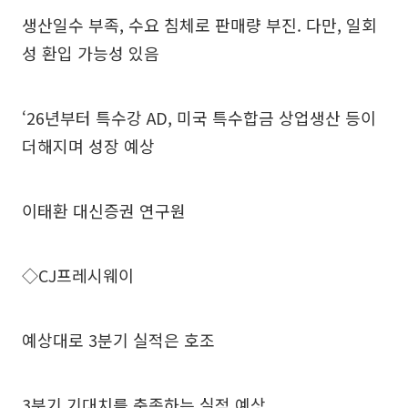
생산일수 부족, 수요 침체로 판매량 부진. 다만, 일회
성 환입 가능성 있음
‘26년부터 특수강 AD, 미국 특수합금 상업생산 등이
더해지며 성장 예상
이태환 대신증권 연구원
◇CJ프레시웨이
예상대로 3분기 실적은 호조
3분기 기대치를 충족하는 실적 예상