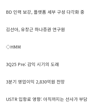
BD 인력 보강, 플랫폼 세부 구성 다각화 중
김선아, 유창근 하나증권 연구원
◇HMM
3Q25 Pre: 감익 시기의 도래
3분기 영업이익 2,830억원 전망
USTR 입항료 영향: 아직까지는 선사가 부담