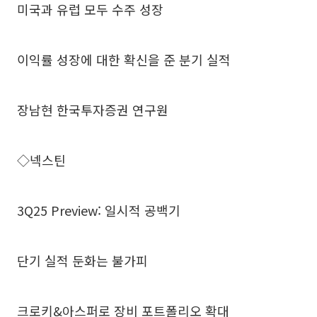
미국과 유럽 모두 수주 성장
이익률 성장에 대한 확신을 준 분기 실적
장남현 한국투자증권 연구원
◇넥스틴
3Q25 Preview: 일시적 공백기
단기 실적 둔화는 불가피
크로키&아스퍼로 장비 포트폴리오 확대