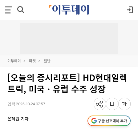
이투데이
마켓
일반
[오늘의 증시리포트] HD현대일렉
트릭, 미국ㆍ유럽 수주 성장
입력 2025-10-24 07:57
윤혜원 기자
구글 선호매체 추가