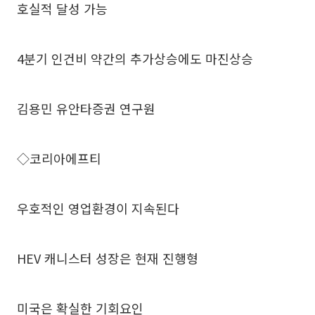
호실적 달성 가능
4분기 인건비 약간의 추가상승에도 마진상승
김용민 유안타증권 연구원
◇코리아에프티
우호적인 영업환경이 지속된다
HEV 캐니스터 성장은 현재 진행형
미국은 확실한 기회요인