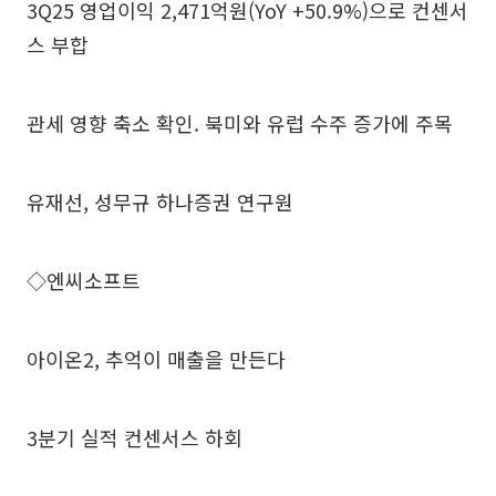
3Q25 영업이익 2,471억원(YoY +50.9%)으로 컨센서
스 부합
관세 영향 축소 확인. 북미와 유럽 수주 증가에 주목
유재선, 성무규 하나증권 연구원
◇엔씨소프트
아이온2, 추억이 매출을 만든다
3분기 실적 컨센서스 하회