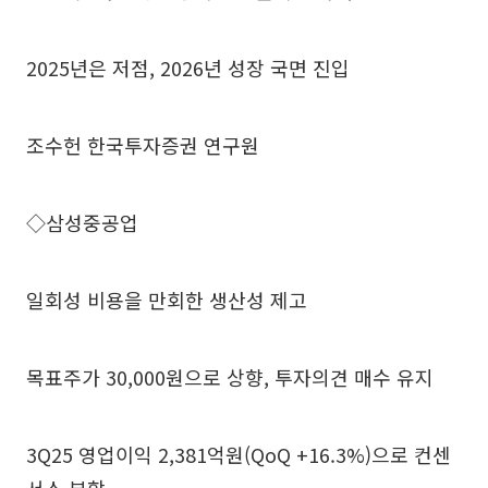
2025년은 저점, 2026년 성장 국면 진입
조수헌 한국투자증권 연구원
◇삼성중공업
일회성 비용을 만회한 생산성 제고
목표주가 30,000원으로 상향, 투자의견 매수 유지
3Q25 영업이익 2,381억원(QoQ +16.3%)으로 컨센
서스 부합