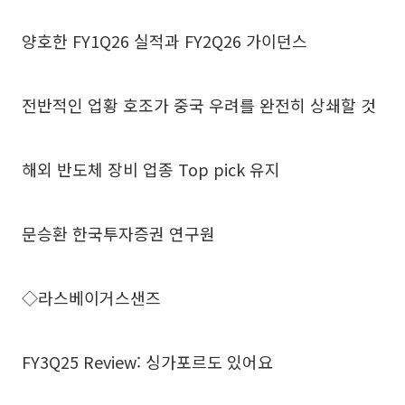
양호한 FY1Q26 실적과 FY2Q26 가이던스
전반적인 업황 호조가 중국 우려를 완전히 상쇄할 것
해외 반도체 장비 업종 Top pick 유지
문승환 한국투자증권 연구원
◇라스베이거스샌즈
FY3Q25 Review: 싱가포르도 있어요