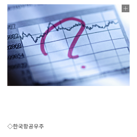
◇한국항공우주