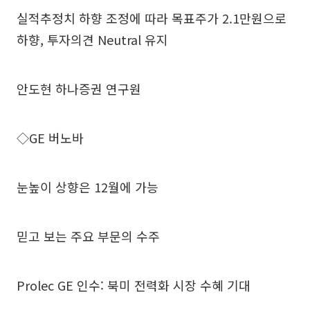
실적추정치 하향 조정에 따라 목표주가 2.1만원으로
하향, 투자의견 Neutral 유지
안도현 하나증권 연구원
◇GE 버노바
눈높이 상향은 12월에 가능
믿고 보는 주요 부문의 수주
Prolec GE 인수: 북미 전력화 시장 수혜 기대