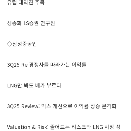
유럽 대약진 주목
성종화 LS증권 연구원
◇삼성중공업
3Q25 Re 경쟁사를 따라가는 이익률
LNG만 봐도 배가 부르다
3Q25 Review: 믹스 개선으로 이익률 상승 본격화
Valuation & Risk: 줄어드는 리스크와 LNG 시장 성