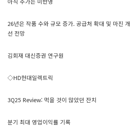
아직 주가는 미반영
26년은 작품 수와 규모 증가. 공급처 확대 및 마진 개
선 전망
김회재 대신증권 연구원
◇HD현대일렉트릭
3Q25 Review: 먹을 것이 많았던 잔치
분기 최대 영업이익률 기록