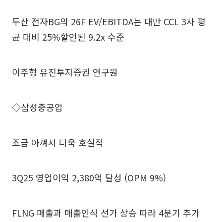
두산 전자BG의 26F EV/EBITDA는 대만 CCL 3사 평
균 대비 25%할인된 9.2x 수준
이주형 유진투자증권 연구원
◇삼성중공업
조금 아껴서 더욱 호실적
3Q25 영업이익 2,380억 달성 (OPM 9%)
FLNG 매출과 매출인식 선가 상승 따라 4분기 추가