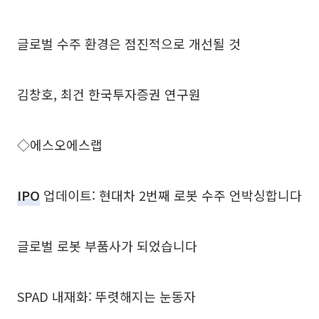
글로벌 수주 환경은 점진적으로 개선될 것
김창호, 최건 한국투자증권 연구원
◇에스오에스랩
IPO
업데이트: 현대차 2번째 로봇 수주 언박싱합니다
글로벌 로봇 부품사가 되었습니다
SPAD 내재화: 뚜렷해지는 눈동자